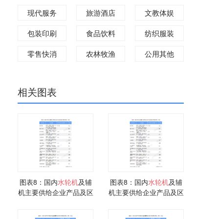
现代服务
旅游酒店
文教体娱
包装印刷
食品饮料
纺织服装
零售快消
农林牧渔
公用其他
相关图表
图表8：国内
水轮机
及辅
图表8：国内
水轮机
及辅
机主要供给企业产品及区
机主要供给企业产品及区
域分布情况
域分布情况