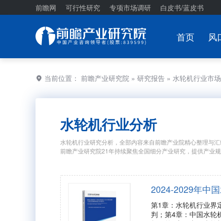
前瞻网
可行性研究
专项市场调研
白皮书/蓝皮书
首页
风
当前位置：
前瞻产业研究院
»
研究报告
» 水轮机行业市
水轮机行业分析
水轮机行业研究分析，全部内容来自前瞻产业院精心整理与汇
前瞻产业研究院21年持续聚焦全国细分产业研究，提供产业
2024-2029
第1章：水轮机行业界
判；第4章：中国水轮