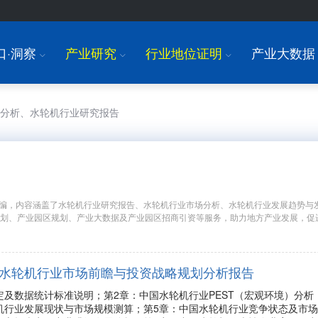
口·洞察
产业研究
行业地位证明
产业大数据
I
I
I
场分析、水轮机行业研究报告
编，内容涵盖了水轮机行业研究报告、水轮机行业市场分析、水轮机行业发展趋势与
规划、产业园区规划、产业大数据及产业园区招商引资等服务，助力地方产业发展，促
年中国水轮机行业市场前瞻与投资战略规划分析报告
定及数据统计标准说明；第2章：中国水轮机行业PEST（宏观环境）分
机行业发展现状与市场规模测算；第5章：中国水轮机行业竞争状态及市