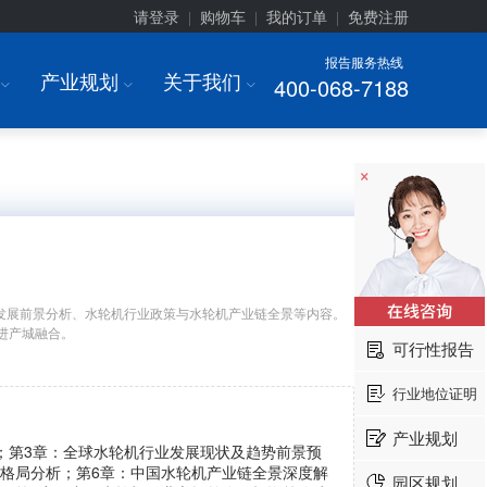
请登录
购物车
我的订单
免费注册
|
|
|
报告服务热线
产业规划
关于我们
400-068-7188
I
I
I
×
发展前景分析、水轮机行业政策与水轮机产业链全景等内容。
进产城融合。
可行性报告
行业地位证明
产业规划
析；第3章：全球水轮机行业发展现状及趋势前景预
场格局分析；第6章：中国水轮机产业链全景深度解
园区规划