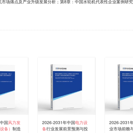
机市场痛点及产业升级发展分析；第8章：中国水轮机代表性企业案例研
年中国
风力发
2026-2031年中国
电力设
2026-203
设备）
制造
备
行业发展前景预测与投
业市场前瞻