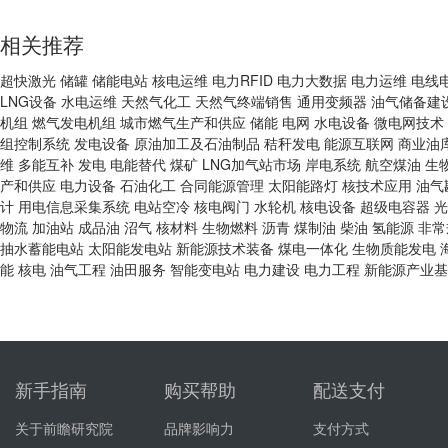
相关推荐
超快激光
储罐
储能电站
核电运维
电力RFID
电力大数据
电力运维
电线
LNG设备
水电运维
天然气化工
天然气终端销售
通用变频器
油气储备建
机组
燃气发电机组
城市燃气生产和供应
储能
电网
水电设备
微电网技术
组控制系统
发电设备
原油加工及石油制品
秸秆发电
能源互联网
商业油
维
多能互补
发电
电能替代
煤矿
LNG加气站市场
岸电系统
航空煤油
生
产和供应
电力设备
石油化工
合同能源管理
太阳能路灯
核技术应用
油气
计
用电信息采集系统
电站空冷
核电阀门
水轮机
核电设备
超级电容器
光
物流
加油站
成品油
沼气
核材料
生物燃料
沥青
煤制油
柴油
氢能源
非常
抽水蓄能电站
太阳能发电站
新能源技术装备
煤电一体化
生物质能发电
能
核电
油气工程
油田服务
智能变电站
电力建设
电力工程
新能源产业基
新手指南
购买帮助
配送支付
关于前瞻研究院
品牌影响力
支付方式