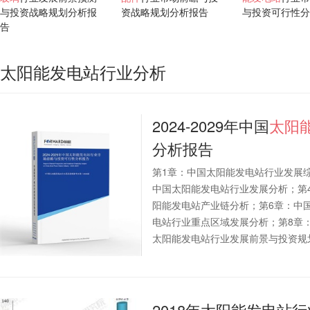
与投资战略规划分析报
资战略规划分析报告
与投资可行性分
告
太阳能发电站行业分析
2024-2029年中国
太阳
分析报告
第1章：中国太阳能发电站行业发展
中国太阳能发电站行业发展分析；第
阳能发电站产业链分析；第6章：中
电站行业重点区域发展分析；第8章
太阳能发电站行业发展前景与投资规划.
2018年
太阳能
发电站
行