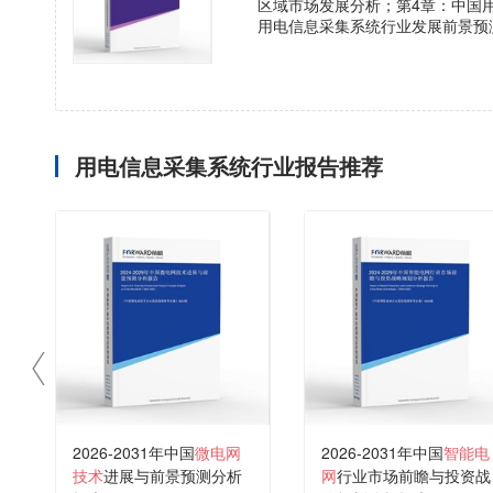
区域市场发展分析；第4章：中国
用电信息采集系统行业发展前景预
用电信息采集系统行业报告推荐
2026-2031年中国
微电网
2026-2031年中国
智能电
技术
进展与前景预测分析
网
行业市场前瞻与投资战