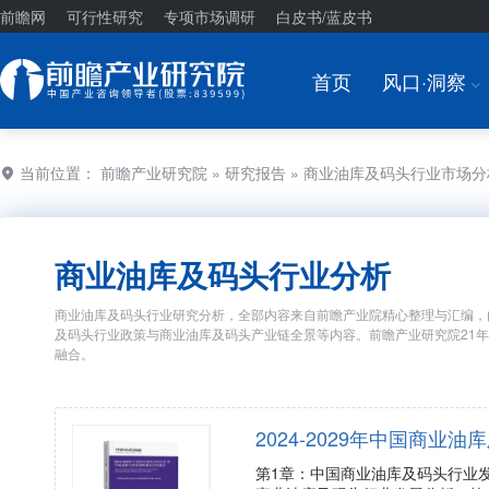
前瞻网
可行性研究
专项市场调研
白皮书/蓝皮书
首页
风口·洞察
I
当前位置：
前瞻产业研究院
»
研究报告
» 商业油库及码头行业市场
商业油库及码头行业分析
商业油库及码头行业研究分析，全部内容来自前瞻产业院精心整理与汇编，
及码头行业政策与商业油库及码头产业链全景等内容。前瞻产业研究院21
融合。
2024-2029年中国商
第1章：中国商业油库及码头行业