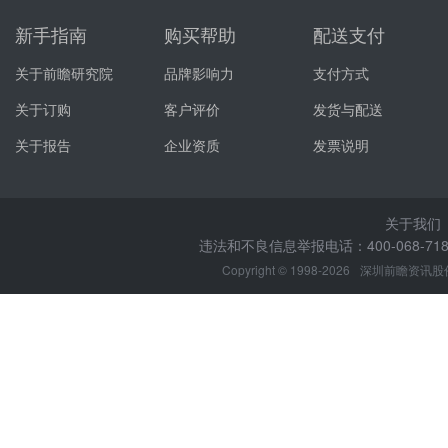
新手指南
购买帮助
配送支付
关于前瞻研究院
品牌影响力
支付方式
关于订购
客户评价
发货与配送
关于报告
企业资质
发票说明
关于我们
违法和不良信息举报电话：400-068-7188
Copyright © 1998-2026
深圳前瞻资讯股