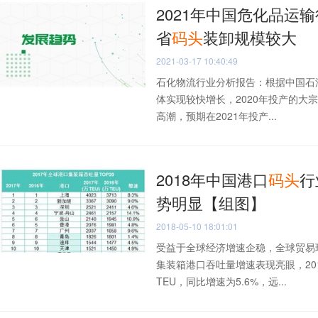
2021年中国危化品运
省
码头
装卸规模较大
2021-03-17 10:40:49
石化物流行业分析报告：根据中国石
体实现较快增长，2020年投产的大
高潮，预期在2021年投产...
2018年中国港口
码头
行
势明显【组图】
2018-05-10 18:01:01
受益于全球经济增速企稳，全球贸易
集装箱港口吞吐量增速表现亮眼，201
TEU，同比增速为5.6%，远...