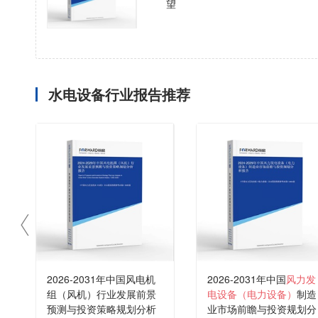
望
水电设备行业报告推荐
2026-2031年中国风电机
2026-2031年中国
风力发
组（风机）行业发展前景
电设备（电力设备）
制造
预测与投资策略规划分析
业市场前瞻与投资规划分