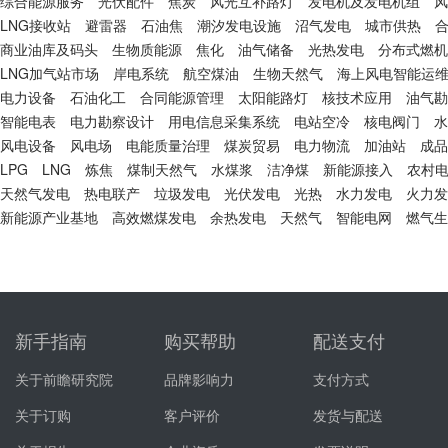
综合能源服务
光伏配件
焦炭
风光互补路灯
发电机及发电机组
风
LNG接收站
避雷器
石油焦
潮汐发电设施
沼气发电
城市供热
合
商业油库及码头
生物质能源
焦化
油气储备
光热发电
分布式燃机
LNG加气站市场
岸电系统
航空煤油
生物天然气
海上风电智能运
电力设备
石油化工
合同能源管理
太阳能路灯
核技术应用
油气勘
智能电表
电力勘察设计
用电信息采集系统
电站空冷
核电阀门
水
风电设备
风电场
电能质量治理
煤炭贸易
电力物流
加油站
成品
LPG
LNG
炼焦
煤制天然气
水煤浆
洁净煤
新能源接入
农村
天然气发电
热电联产
垃圾发电
光伏发电
光热
水力发电
火力发
新能源产业基地
高效燃煤发电
余热发电
天然气
智能电网
燃气生
新手指南
购买帮助
配送支付
关于前瞻研究院
品牌影响力
支付方式
关于订购
客户评价
发货与配送