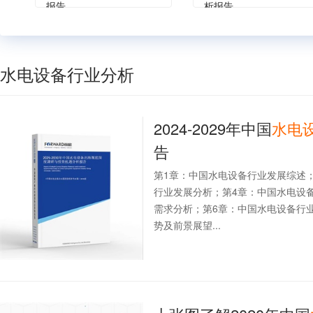
报告
析报告
水电设备行业分析
2024-2029年中国
水电
告
第1章：中国水电设备行业发展综述
行业发展分析；第4章：中国水电设
需求分析；第6章：中国水电设备行
势及前景展望...