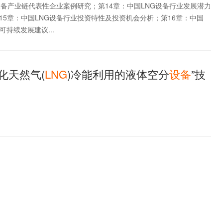
设备产业链代表性企业案例研究；第14章：中国LNG设备行业发展潜力
15章：中国LNG设备行业投资特性及投资机会分析；第16章：中国
可持续发展建议...
化天然气(
LNG
)冷能利用的液体空分
设备
”技