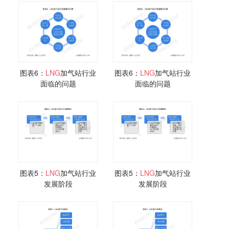
图表6：
LNG
加气站行业
图表6：
LNG
加气站行业
面临的问题
面临的问题
图表5：
LNG
加气站行业
图表5：
LNG
加气站行业
发展阶段
发展阶段