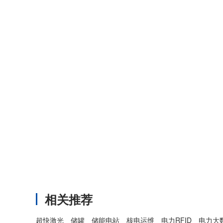
相关推荐
超快激光
储罐
储能电站
核电运维
电力RFID
电力大