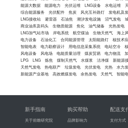
能源大数据
能源电力
光伏运维
LNG设备
水电运维
综合能源服务
光伏配件
焦炭
风光互补路灯
发电机及
LNG接收站
避雷器
石油焦
潮汐发电设施
沼气发电
商业油库及码头
生物质能源
焦化
油气储备
光热发电
LNG加气站市场
岸电系统
航空煤油
生物天然气
海上
电力设备
石油化工
合同能源管理
太阳能路灯
核技术
智能电表
电力勘察设计
用电信息采集系统
电站空冷
风电设备
风电场
电能质量治理
煤炭贸易
电力物流
LPG
LNG
炼焦
煤制天然气
水煤浆
洁净煤
新能源
天然气发电
热电联产
垃圾发电
光伏发电
光热
水力
新能源产业基地
高效燃煤发电
余热发电
天然气
智能
新手指南
购买帮助
配送支
关于前瞻研究院
品牌影响力
支付方式