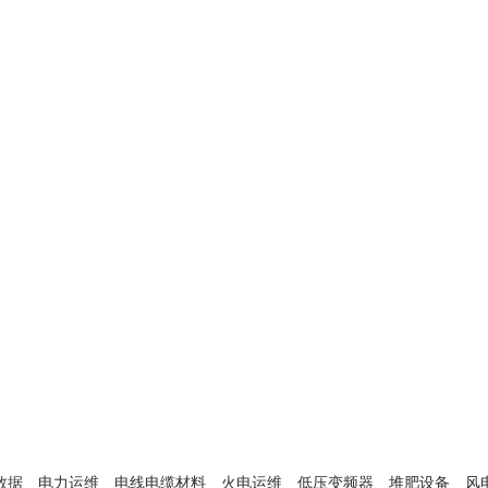
数据
电力运维
电线电缆材料
火电运维
低压变频器
堆肥设备
风