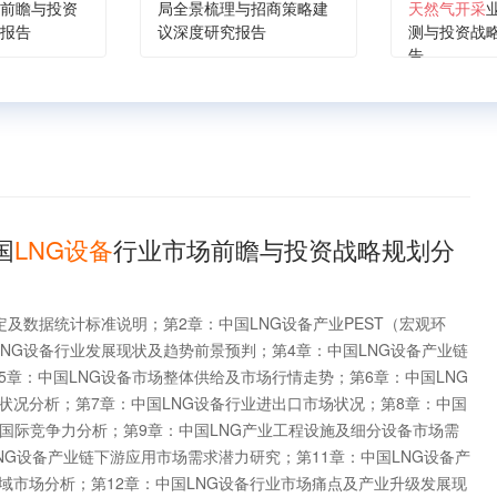
前瞻与投资
局全景梳理与招商策略建
天然气开采
报告
议深度研究报告
测与投资战
告
国
LNG设备
行业市场前瞻与投资战略规划分
定及数据统计标准说明；第2章：中国LNG设备产业PEST（宏观环
LNG设备行业发展现状及趋势前景预判；第4章：中国LNG设备产业链
5章：中国LNG设备市场整体供给及市场行情走势；第6章：中国LNG
状况分析；第7章：中国LNG设备行业进出口市场状况；第8章：中国
及国际竞争力分析；第9章：中国LNG产业工程设施及细分设备市场需
NG设备产业链下游应用市场需求潜力研究；第11章：中国LNG设备产
域市场分析；第12章：中国LNG设备行业市场痛点及产业升级发展现