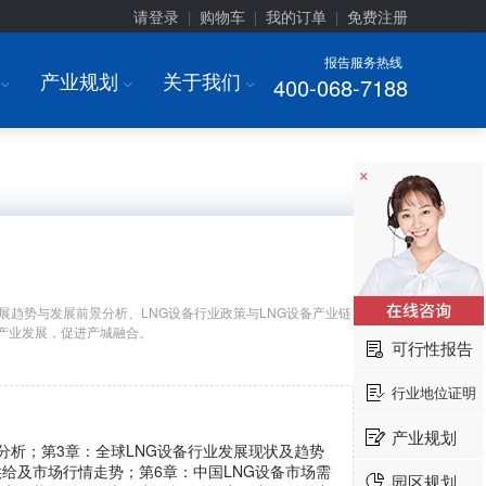
请登录
购物车
我的订单
免费注册
|
|
|
报告服务热线
产业规划
关于我们
400-068-7188
I
I
I
×
展趋势与发展前景分析、LNG设备行业政策与LNG设备产业链
产业发展，促进产城融合。
可行性报告
行业地位证明
产业规划
）分析；第3章：全球LNG设备行业发展现状及趋势
供给及市场行情走势；第6章：中国LNG设备市场需
园区规划