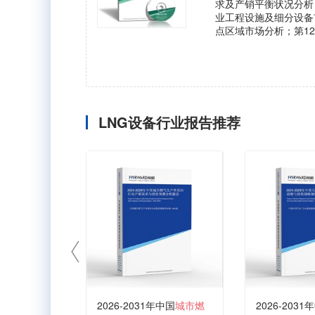
求及产销平衡状况分析
业工程设施及细分设备
点区域市场分析；第1
LNG设备行业发展潜
续发展建议
LNG设备行业报告推荐
2026-2031年中国
城市燃
2026-2031