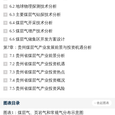
+
6.2 地球物理探测技术分析
+
6.3 主要煤层气钻探技术分析
+
6.4 煤层气开采技术分析
+
6.5 煤层气增产技术分析
+
6.6 煤层气储集区开发方案设计
第7章：贵州煤层气产业发展前景与投资机遇分析
+
7.1 贵州省煤层气产业前景分析
+
7.2 贵州省煤层气产业投资机遇
+
7.3 贵州省煤层气产业投资热点
+
7.4 贵州省煤层气产业投资概况
+
7.5 贵州省煤层气产业投资风险
图表目录
-
收起
图表
图表1：
煤层气、页岩气和常规气分布示意图