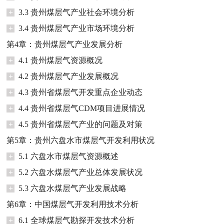
+
3.3 贵州煤层气产业社会环境分析
+
3.4 贵州煤层气产业市场环境分析
第4章：贵州煤层气产业发展分析
+
4.1 贵州煤层气资源概况
+
4.2 贵州煤层气产业发展概况
+
4.3 贵州省煤层气开发重点企业动态
+
4.4 贵州省煤层气CDM项目进展情况
+
4.5 贵州省煤层气产业的问题及对策
第5章：贵州六盘水市煤层气开发利用状况
+
5.1 六盘水市煤层气资源概述
+
5.2 六盘水煤层气产业总体发展状况
+
5.3 六盘水煤层气产业发展战略
第6章：中国煤层气开发利用技术分析
+
6.1 全球煤层气勘探开发技术分析