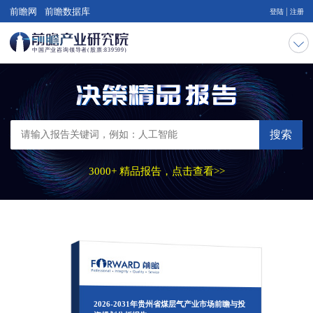
|
前瞻网
前瞻数据库
登陆
注册
搜索
3000+ 精品报告，点击查看>>
2026-2031年贵州省煤层气产业市场前瞻与投