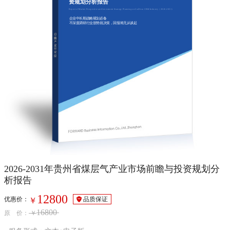
资规划分析报告
Report of Market Prospective and Investment Strategy Planning on GuZhou CBM Industry（2026-2031）
企业中长期战略规划必备
不深度调研行业形势就决策，回报将无从谈起
2026-2031年贵州省煤层气产业市场前瞻与投资规划分
析报告
12800
优惠价：
品质保证
￥
16800
原 价：
￥