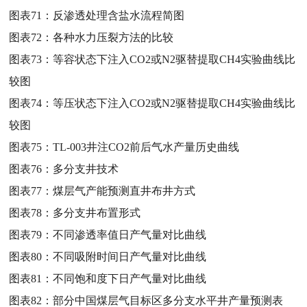
图表71：
反渗透处理含盐水流程简图
图表72：
各种水力压裂方法的比较
图表73：
等容状态下注入CO2或N2驱替提取CH4实验曲线比
较图
图表74：
等压状态下注入CO2或N2驱替提取CH4实验曲线比
较图
图表75：
TL-003井注CO2前后气水产量历史曲线
图表76：
多分支井技术
图表77：
煤层气产能预测直井布井方式
图表78：
多分支井布置形式
图表79：
不同渗透率值日产气量对比曲线
图表80：
不同吸附时间日产气量对比曲线
图表81：
不同饱和度下日产气量对比曲线
图表82：
部分中国煤层气目标区多分支水平井产量预测表