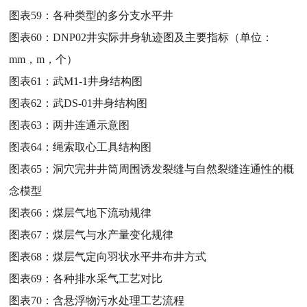
图表59：
各种类型的多分支水平井
图表60：
DNP02井实际井身轨迹图及主要指标（单位：
mm，m，个）
图表61：
武M1-1井身结构图
图表62：
武DS-01井身结构图
图表63：
两井连通示意图
图表64：
绳索取心工具结构图
图表65：
洞穴完井井筒周围诱发裂缝与自然裂缝连通性的概
念模型
图表66：
煤层气地下流动规律
图表67：
煤层气与水产量变化规律
图表68：
煤层气定向羽状水平井布井方式
图表69：
各种排水采气工艺对比
图表70：
含悬浮物污水处理工艺流程