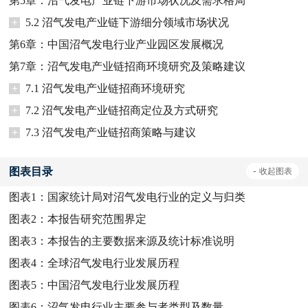
第5章：沼气发电产业链下游市场状况及需求格局
+
5.2 沼气发电产业链下游细分领域市场状况
第6章：中国沼气发电行业产业园区发展概况
第7章：沼气发电产业链招商环境研究及策略建议
+
7.1 沼气发电产业链招商环境研究
+
7.2 沼气发电产业链招商定位及方式研究
+
7.3 沼气发电产业链招商策略与建议
图表目录
-
收起
图表
图表1：
国家统计局对沼气发电行业的定义与归类
图表2：
本报告研究范围界定
图表3：
本报告的主要数据来源及统计标准说明
图表4：
全球沼气发电行业发展历程
图表5：
中国沼气发电行业发展历程
图表6：
沼气发电行业主要参与者类型及数量