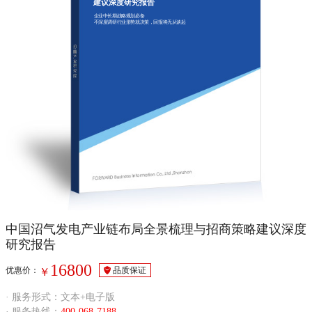
建议深度研究报告
企业中长期战略规划必备
不深度调研行业形势就决策，回报将无从谈起
中国沼气发电产业链布局全景梳理与招商策略建议深度
研究报告
16800
优惠价：
品质保证
￥
· 服务形式：文本+电子版
· 服务热线：
400-068-7188