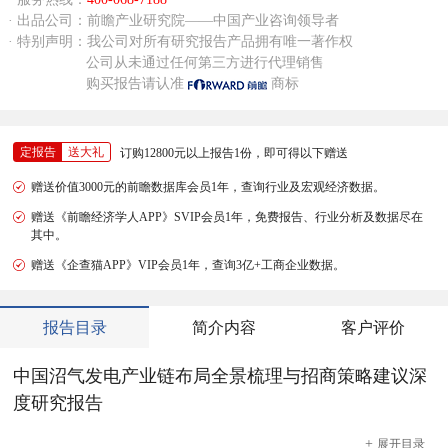
· 出品公司：前瞻产业研究院——中国产业咨询领导者
· 特别声明：我公司对所有研究报告产品拥有唯一著作权
公司从未通过任何第三方进行代理销售
购买报告请认准
商标
定报告
送大礼
订购12800元以上报告1份，即可得以下赠送
赠送价值3000元的前瞻数据库会员1年，查询行业及宏观经济数据。
赠送《前瞻经济学人APP》SVIP会员1年，免费报告、行业分析及数据尽在
其中。
赠送《企查猫APP》VIP会员1年，查询3亿+工商企业数据。
报告目录
简介内容
客户评价
中国沼气发电产业链布局全景梳理与招商策略建议深
度研究报告
+
展开
目录