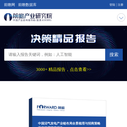
|
前瞻网
前瞻数据库
登陆
注册
搜索
3000+ 精品报告，点击查看>>
中国沼气发电产业链布局全景梳理与招商策略