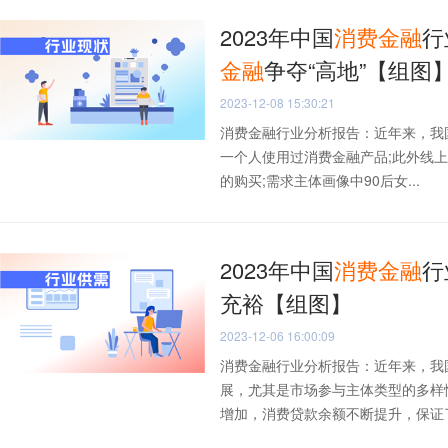
2023年中国
消费
金融
行
金融
争夺“高地”【组图
2023-12-08 15:30:21
消费金融行业分析报告：近年来，我
一个人使用过消费金融产品;此外线
的购买;需求主体画像中90后女...
2023年中国
消费
金融
行
充裕【组图】
2023-12-06 16:00:09
消费金融行业分析报告：近年来，我
展，尤其是市场参与主体类型的多样
增加，消费贷款余额不断提升，保证了消