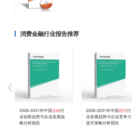
消费金融行业报告推荐
2026-2031年中国
金融
行
2026-2031年中国
期货
行
业创新趋势与企业发展战
业发展趋势与企业竞争力
略分析报告
提升策略分析报告