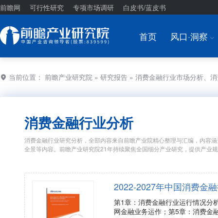
前瞻网
可行性研究
专项市场调研
白皮书/蓝皮书
首页
风口·洞察
I
当前位置：
前瞻产业研究院
»
研究报告
» 消费金融行业市场分析、
消费金融行业分析
消费金融行业研究分析，全部内容来自前瞻产业院精心整理与汇编，内容涵
全景等内容。前瞻产业研究院21年持续聚焦全国细分产业研究，提供产业
2022-2027年中国消
第1章：消费金融行业运行情况分
网金融业务运作；第5章：消费金