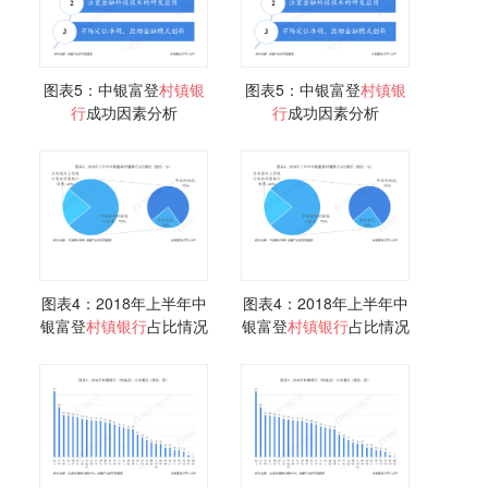
图表5：中银富登
村镇
银
图表5：中银富登
村镇
银
行
成功因素分析
行
成功因素分析
图表4：2018年上半年中
图表4：2018年上半年中
银富登
村镇
银行
占比情况
银富登
村镇
银行
占比情况