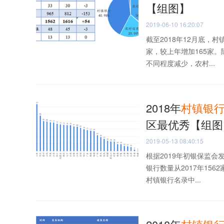
【组图】
2019-06-10 16:20:07
截至2018年12月底，村
家，较上年增加165家
不同程度减少，农村...
2018年
村镇
银
区最优秀【组图
2019-05-13 08:40:15
根据2019年初银保监会
银行数量从2017年156
村镇银行名录中...