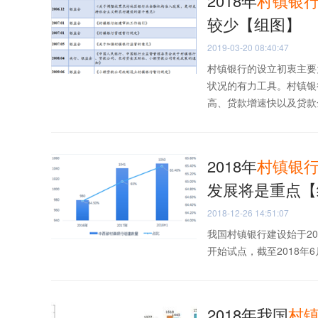
2018年
村镇
银
较少【组图】
2019-03-20 08:40:47
村镇银行的设立初衷主要
状况的有力工具。村镇银
高、贷款增速快以及贷款金
2018年
村镇
银
发展将是重点【
2018-12-26 14:51:07
我国村镇银行建设始于2
开始试点，截至2018年6
2018年我国
村