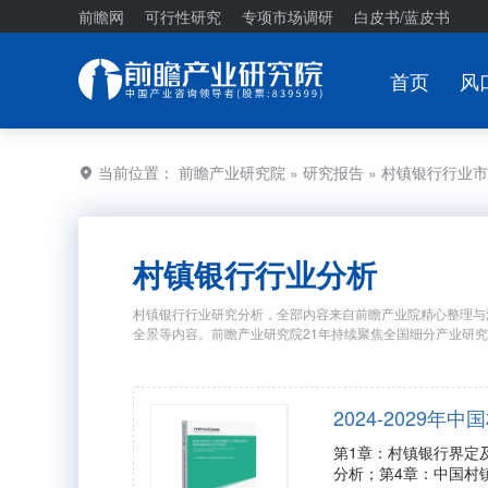
前瞻网
可行性研究
专项市场调研
白皮书/蓝皮书
首页
风
当前位置：
前瞻产业研究院
»
研究报告
» 村镇银行行业
村镇银行行业分析
村镇银行行业研究分析，全部内容来自前瞻产业院精心整理与
全景等内容。前瞻产业研究院21年持续聚焦全国细分产业研
2024-2029
第1章：村镇银行界定
分析；第4章：中国村