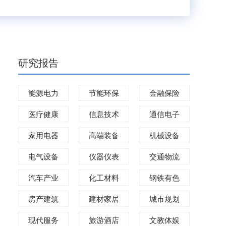
研究报告
能源电力
节能环保
金融保险
医疗健康
信息技术
通信电子
家用电器
高端装备
机械设备
电气设备
仪器仪表
交通物流
汽车产业
化工材料
钢铁有色
房产建筑
建材家居
城市规划
现代服务
旅游酒店
文教体娱