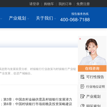
请登录
购物车
我的订单
免费注册
|
|
|
报告服务热线
产业规划
关于我们
400-068-7188
I
I
I
×
展趋势与发展前景分析、村镇银行行业政策与村镇银行产业链
产业发展，促进产城融合。
可行性报告
行业地位证明
产业规划
测；第3章：中国农村金融供需及村镇银行发展潜力
究；第6章：中国村镇银行市场前瞻及投资策略建议
园区规划