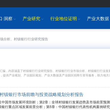
口·洞察
产业研究
行业地位证明
产业大数据
I
I
I
市场分析、村镇银行行业研究报告
汇编，内容涵盖了村镇银行行业研究报告、村镇银行行业市场分析、村镇银行行业发
究，提供产业规划、产业园区规划、产业大数据及产业园区招商引资等服务，助力地方
年中国村镇银行市场前瞻与投资战略规划分析报告
及中国市场发展环境剖析；第2章：全球村镇银行发展趋势及市场前景预
镇银行重点区域发展前景分析；第5章：中国村镇银行代表性机构案例研