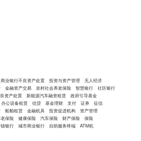
商业银行不良资产处置
投资与资产管理
无人经济
行
金融资产交易
农村社会养老保险
智慧银行
社区银行
良资产处置
新能源汽车融资租赁
政府引导基金
办公设备租赁
信贷
基金理财
支付
证券
征信
赁
船舶租赁
金融机具
投资促进机构
资产管理
养老保险
健康保险
汽车保险
财产保险
保险
村镇银行
城市商业银行
自助服务终端
ATM机