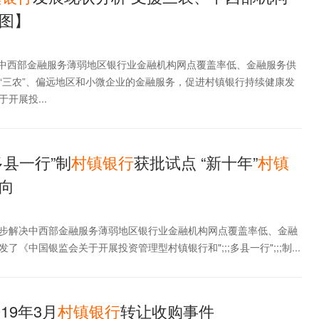
图】
解决中西部金融服务薄弱地区银行业金融机构网点覆盖率低、金融服务供
“三农”、偏远地区和小微企业的金融服务，促进村镇银行持续健康发
开展投...
多县一行”制
村镇
银行
获批试点 “新十年”
村镇
向
为进一步解决中西部金融服务薄弱地区银行业金融机构网点覆盖率低、金融
《中国银监会关于开展投资管理型村镇银行和";;;多县一行";;;制...
019年3月
村镇
银行
转让收购事件