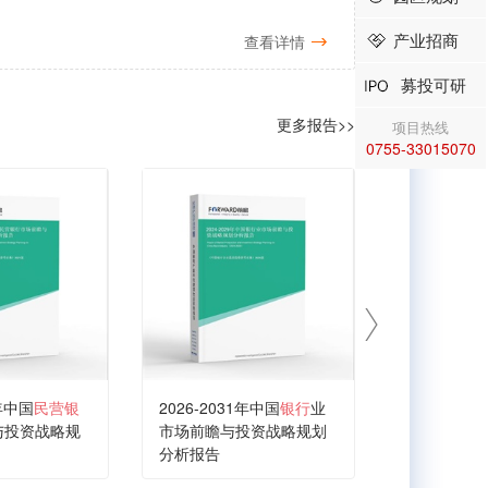
产业招商
查看详情
募投可研
更多报告>>
项目热线
0755-33015070
1年中国
民营银
2026-2031年中国
银行
业
2026-203
与投资战略规
市场前瞻与投资战略规划
行
市场前瞻
分析报告
划分析报告