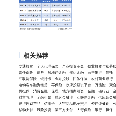
...
相关推荐
交通投资
个人代理保险
产业投资基金
创业投资与私募
责任保险
债券
房地产金融
航运金融
民营银行
信托
互联网保险
银行卡
金融控股
团体保险
农村商业银行
电动客车融资租赁
再保险
政府投融资平台
万能险
聚
再担保
消费金融
保理
地方招商引资
金融
银行业
财富管理
金融租赁
航运金融业
互联网金融
供应链金
银行理财产品
信用卡
大宗商品电子交易
资产证券化
移动支付
风险投资
第三方支付
人寿保险
银行
担保