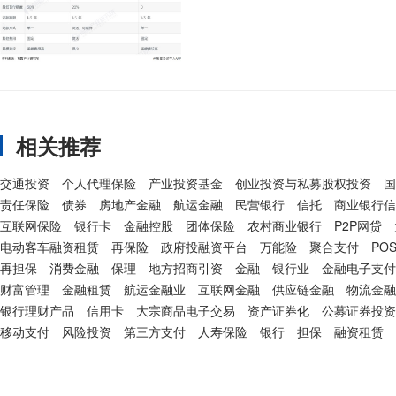
相关推荐
交通投资
个人代理保险
产业投资基金
创业投资与私募股权投资
国
责任保险
债券
房地产金融
航运金融
民营银行
信托
商业银行信
互联网保险
银行卡
金融控股
团体保险
农村商业银行
P2P网贷
电动客车融资租赁
再保险
政府投融资平台
万能险
聚合支付
PO
再担保
消费金融
保理
地方招商引资
金融
银行业
金融电子支付
财富管理
金融租赁
航运金融业
互联网金融
供应链金融
物流金融
银行理财产品
信用卡
大宗商品电子交易
资产证券化
公募证券投资
移动支付
风险投资
第三方支付
人寿保险
银行
担保
融资租赁