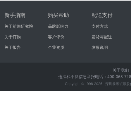
新手指南
购买帮助
配送支付
关于前瞻研究院
品牌影响力
支付方式
关于订购
客户评价
发货与配送
关于报告
企业资质
发票说明
关于我们
违法和不良信息举报电话：400-068-7188
Copyright © 1998-2026
深圳前瞻资讯股