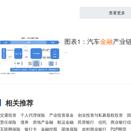
查看更多
图表1：汽车
金融
产业
...
相关推荐
交通投资
个人代理保险
产业投资基金
创业投资与私募股权投资
国
责任保险
债券
房地产金融
航运金融
民营银行
信托
商业银行信
互联网保险
银行卡
金融控股
团体保险
农村商业银行
P2P网贷