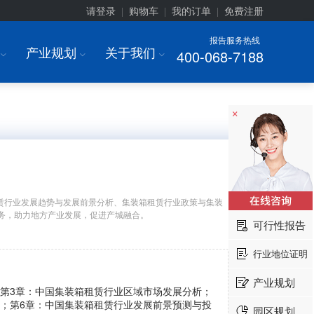
请登录
购物车
我的订单
免费注册
|
|
|
报告服务热线
产业规划
关于我们
400-068-7188
I
I
I
×
赁行业发展趋势与发展前景分析、集装箱租赁行业政策与集装
务，助力地方产业发展，促进产城融合。
可行性报告
行业地位证明
产业规划
；第3章：中国集装箱租赁行业区域市场发展分析；
析；第6章：中国集装箱租赁行业发展前景预测与投
园区规划