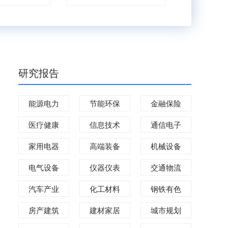
研究报告
能源电力
节能环保
金融保险
医疗健康
信息技术
通信电子
家用电器
高端装备
机械设备
电气设备
仪器仪表
交通物流
汽车产业
化工材料
钢铁有色
房产建筑
建材家居
城市规划