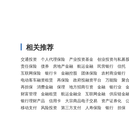
相关推荐
交通投资
个人代理保险
产业投资基金
创业投资与私募
责任保险
债券
房地产金融
航运金融
民营银行
信托
互联网保险
银行卡
金融控股
团体保险
农村商业银行
电动客车融资租赁
再保险
政府投融资平台
万能险
聚
再担保
消费金融
保理
地方招商引资
金融
银行业
财富管理
金融租赁
航运金融业
互联网金融
供应链金
银行理财产品
信用卡
大宗商品电子交易
资产证券化
移动支付
风险投资
第三方支付
人寿保险
银行
担保