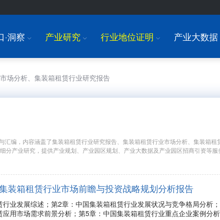
口·洞察
产业研究
行业地位证明
产业大数据
I
I
I
业市场分析、集装箱租赁行业研究报告
与汇编，内容涵盖了集装箱租赁行业研究报告、集装箱租赁行业市场分析、集装箱租
国细分产业研究，提供产业规划、产业园区规划、产业大数据及产业园区招商引资等服
年中国集装箱租赁行业市场前瞻与投资战略规划分析报告
赁行业发展综述；第2章：中国集装箱租赁行业发展状况与竞争格局分析
赁应用市场需求前景分析；第5章：中国集装箱租赁行业重点企业案例分