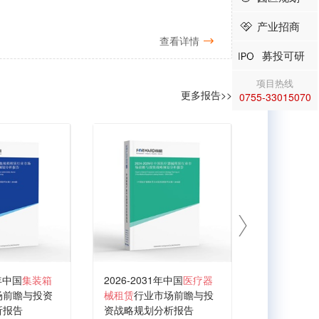
产业招商
查看详情
募投可研
项目热线
更多报告>>
0755-33015070
1年中国
集装箱
2026-2031年中国
医疗器
场前瞻与投资
械租赁
行业市场前瞻与投
析报告
资战略规划分析报告