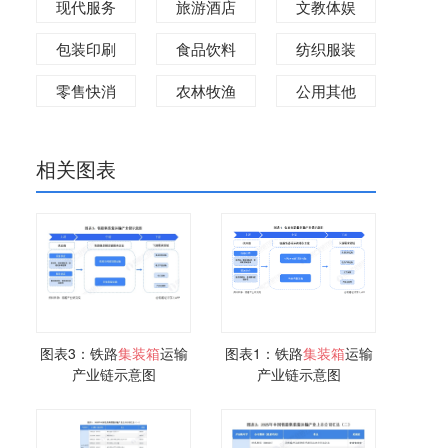
现代服务
旅游酒店
文教体娱
包装印刷
食品饮料
纺织服装
零售快消
农林牧渔
公用其他
相关图表
图表3：铁路
集装箱
运输
图表1：铁路
集装箱
运输
产业链示意图
产业链示意图