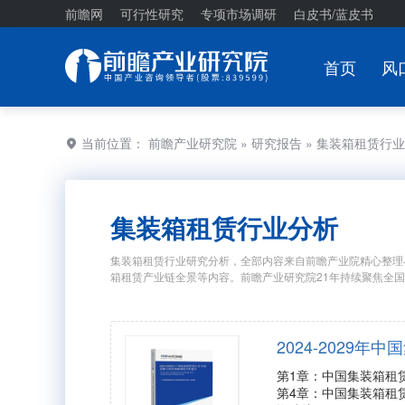
前瞻网
可行性研究
专项市场调研
白皮书/蓝皮书
首页
风
当前位置：
前瞻产业研究院
»
研究报告
» 集装箱租赁行
集装箱租赁行业分析
集装箱租赁行业研究分析，全部内容来自前瞻产业院精心整理
箱租赁产业链全景等内容。前瞻产业研究院21年持续聚焦全
2024-2029
第1章：中国集装箱租
第4章：中国集装箱租