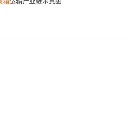
装箱
运输产业链示意图