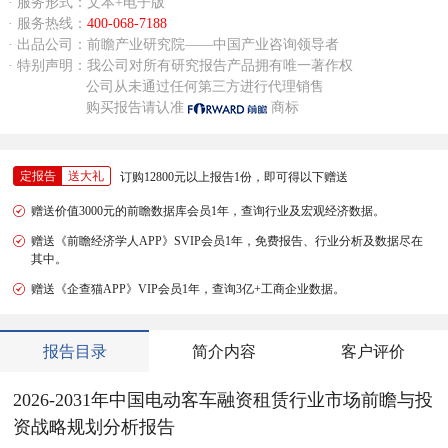
· 服务形式：文本+电子版
· 服务热线：
400-068-7188
· 出品公司：前瞻产业研究院——中国产业咨询领导者
· 特别声明：我公司对所有研究报告产品拥有唯一著作权
公司从未通过任何第三方进行代理销售
购买报告请认准
商标
定报告
送大礼
订购12800元以上报告1份，即可得以下赠送
赠送价值3000元的前瞻数据库会员1年，查询行业及宏观经济数据。
赠送《前瞻经济学人APP》SVIP会员1年，免费报告、行业分析及数据尽在
其中。
赠送《企查猫APP》VIP会员1年，查询3亿+工商企业数据。
报告目录
简介内容
客户评价
2026-2031年中国电动客车融资租赁行业市场前瞻与投
资战略规划分析报告