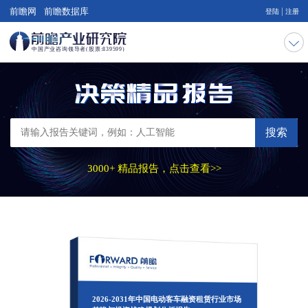
|
前瞻网
前瞻数据库
登陆
注册
搜索
3000+ 精品报告，点击查看>>
2026-2031年中国电动客车融资租赁行业市场