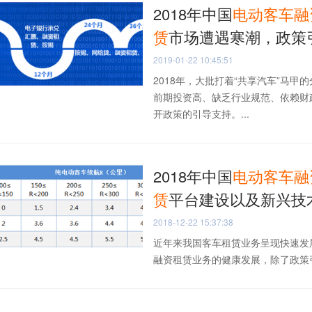
2018年中国
电动
客车
融
赁
市场遭遇寒潮，政策
2019-01-22 10:45:51
2018年，大批打着“共享汽车”马
前期投资高、缺乏行业规范、依赖财
开政策的引导支持。...
2018年中国
电动
客车
融
赁
平台建设以及新兴技
2018-12-22 15:37:38
近年来我国客车租赁业务呈现快速发
融资租赁业务的健康发展，除了政策引