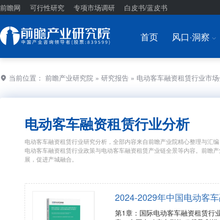
前瞻网
可行性研究
专项市场调研
白皮书/蓝皮书
首页
风口·洞察
I
当前位置：
前瞻产业研究院
»
研究报告
» 电动客车融资租赁行业市
电动客车融资租赁行业分析
电动客车融资租赁行业研究分析，全部内容来自前瞻产业院精心整理与汇编
电动客车融资租赁行业政策与电动客车融资租赁产业链全景等内容。前瞻产
展，促进产城融合。
2024-2029年中国电
第1章：国际电动客车融资租赁行