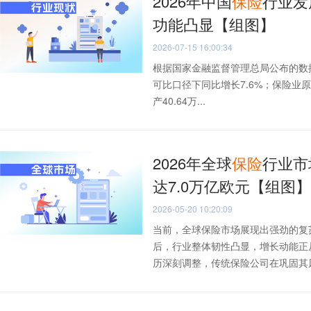
2026年中国
保险
行业发
功能凸显【组图】
2026-07-15 16:00:34
根据国家金融监督管理总局公布的数据，
可比口径下同比增长7.6%；保险业原
产40.64万...
2026年全球
保险
行业市
达7.0万亿欧元【组图】
2026-05-20 10:20:09
当前，全球保险市场展现出强劲的复
后，行业整体韧性凸显，增长动能正
历深刻调整，传统保险公司在巩固其风险