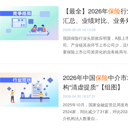
【最全】2026年
保险
行
汇总、业绩对比、业务
2026-05-05 16:13:09
我国保险行业头部效应明显，A股上
司。产业链其余环节上市公司少，且
要保险上市公司差异化的业务格局与..
2026年中国
保险
中介市
构“清虚提质”【组图】
2026-04-30 18:07:31
2025年10月，国家金融监管总局发
2524家，同比减少了31家，环比2
介机构法人数量自...