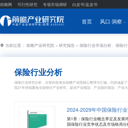
前瞻网
可行性研究
专项市场调研
白皮书/蓝皮书
首页
风口·洞察
I
当前位置：
前瞻产业研究院
»
研究报告
» 保险行业市场分析、保险
保险行业分析
保险行业研究分析，全部内容来自前瞻产业院精心整理与汇编，内容涵盖了
院21年持续聚焦全国细分产业研究，提供产业规划、产业园区规划、产业
2024-2029年中国保
第1章：保险行业概念界定及发展
国保险行业竞争状态及市场格局分