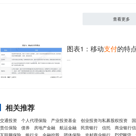
查看更多
图表1：移动
支付
的特
...
相关推荐
交通投资
个人代理保险
产业投资基金
创业投资与私募股权投资
国
责任保险
债券
房地产金融
航运金融
民营银行
信托
商业银行信
互联网保险
银行卡
金融控股
团体保险
农村商业银行
P2P网贷