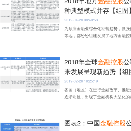
2018年地方
金融
控股
公
种典型模式并存【组图
2019-04-28 08:40:53
为顺应金融业综合化经营趋势，做强
等地，都纷纷组建发展了地方金融控股
2018年全球
金融
控股
公
来发展呈现新趋势【组
2019-02-28 18:25:19
各国（地区）在进行金融改革、推进
逐渐明显，出现了金融机构大型化的趋势
图表2：中国
金融
控股