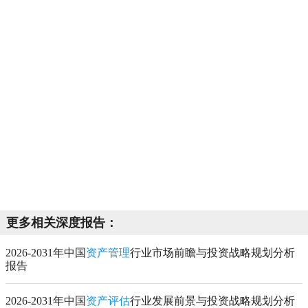
更多相关深度报告：
2026-2031年中国
资产管理
行业市场前瞻与投资战略规划分析
报告
2026-2031年中国
资产评估
行业发展前景与投资战略规划分析