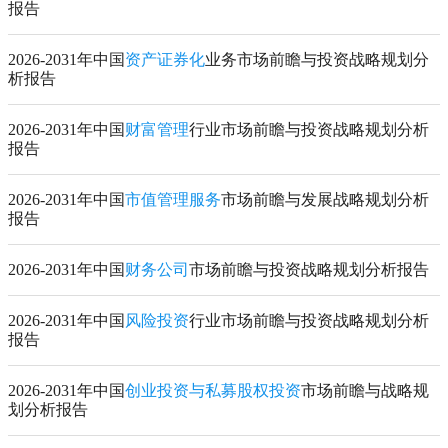
报告
2026-2031年中国
资产证券化
业务市场前瞻与投资战略规划分
析报告
2026-2031年中国
财富管理
行业市场前瞻与投资战略规划分析
报告
2026-2031年中国
市值管理服务
市场前瞻与发展战略规划分析
报告
2026-2031年中国
财务公司
市场前瞻与投资战略规划分析报告
2026-2031年中国
风险投资
行业市场前瞻与投资战略规划分析
报告
2026-2031年中国
创业投资与私募股权投资
市场前瞻与战略规
划分析报告