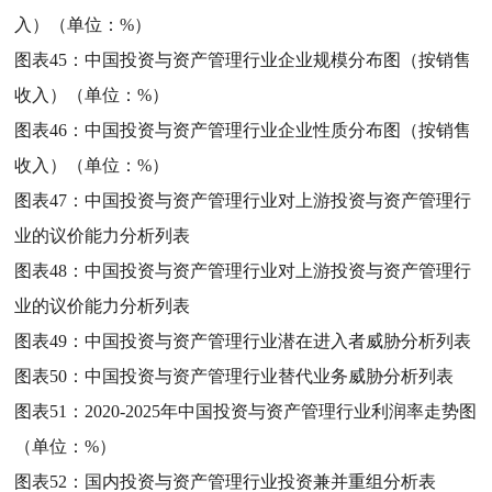
入）（单位：%）
图表45：
中国投资与资产管理行业企业规模分布图（按销售
收入）（单位：%）
图表46：
中国投资与资产管理行业企业性质分布图（按销售
收入）（单位：%）
图表47：
中国投资与资产管理行业对上游投资与资产管理行
业的议价能力分析列表
图表48：
中国投资与资产管理行业对上游投资与资产管理行
业的议价能力分析列表
图表49：
中国投资与资产管理行业潜在进入者威胁分析列表
图表50：
中国投资与资产管理行业替代业务威胁分析列表
图表51：
2020-2025年中国投资与资产管理行业利润率走势图
（单位：%）
图表52：
国内投资与资产管理行业投资兼并重组分析表