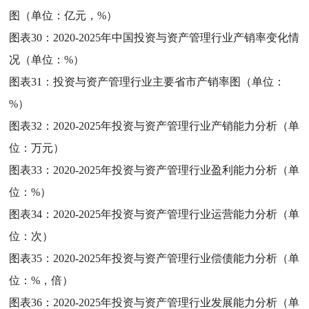
图（单位：亿元，%）
图表30：
2020-2025年中国投资与资产管理行业产销率变化情
况（单位：%）
图表31：
投资与资产管理行业主要省市产销率图（单位：
%）
图表32：
2020-2025年投资与资产管理行业产销能力分析（单
位：万元）
图表33：
2020-2025年投资与资产管理行业盈利能力分析（单
位：%）
图表34：
2020-2025年投资与资产管理行业运营能力分析（单
位：次）
图表35：
2020-2025年投资与资产管理行业偿债能力分析（单
位：%，倍）
图表36：
2020-2025年投资与资产管理行业发展能力分析（单