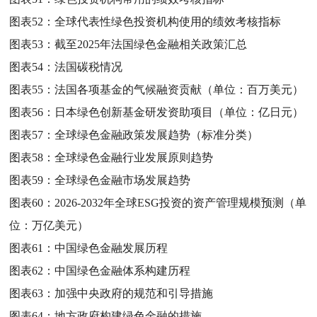
图表52：
全球代表性绿色投资机构使用的绩效考核指标
图表53：
截至2025年法国绿色金融相关政策汇总
图表54：
法国碳税情况
图表55：
法国各项基金的气候融资贡献（单位：百万美元）
图表56：
日本绿色创新基金研发资助项目（单位：亿日元）
图表57：
全球绿色金融政策发展趋势（标准分类）
图表58：
全球绿色金融行业发展原则趋势
图表59：
全球绿色金融市场发展趋势
图表60：
2026-2032年全球ESG投资的资产管理规模预测（单
位：万亿美元）
图表61：
中国绿色金融发展历程
图表62：
中国绿色金融体系构建历程
图表63：
加强中央政府的规范和引导措施
图表64：
地方政府构建绿色金融的措施