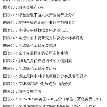
图表10：
绿色金融产业链
图表11：
绿色金融下游六大产业链行业分布
图表12：
本报告绿色金融行业研究范围界定
图表13：
本报告权威数据资料来源汇总
图表14：
本报告的主要研究方法及统计标准说明
图表15：
全球绿色金融发展体系
图表16：
全球赤道原则的公司实施步骤
图表17：
影响负责任投资增长的关键因素
图表18：
全球绿色金融发展历程
图表19：
赤道原则中对绿色项目的分类及管理要求
图表20：
GBP和CBS中对绿色项目的分类
图表21：
绿色金融立法
图表22：
2015-2025年美国GDP走势（单位：万亿美元，%）
图表23：
2015-2025年欧盟27国GDP走势（单位：万亿欧