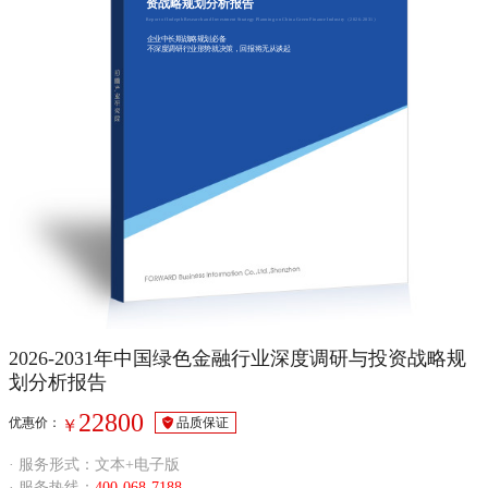
资战略规划分析报告
Report of Indepth Research and Investment Strategy Planning on China Green Finance Industry（2026-2031）
企业中长期战略规划必备
不深度调研行业形势就决策，回报将无从谈起
2026-2031年中国绿色金融行业深度调研与投资战略规
划分析报告
22800
优惠价：
品质保证
￥
· 服务形式：文本+电子版
· 服务热线：
400-068-7188