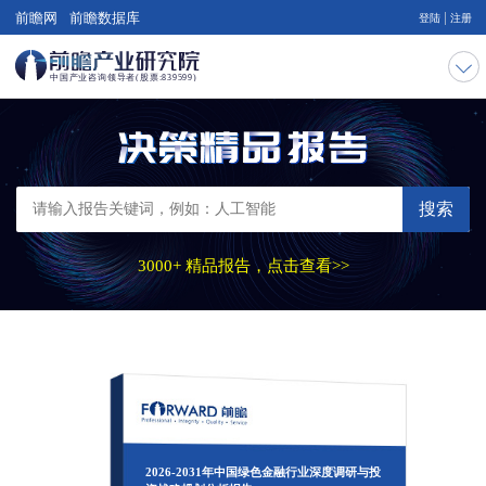
|
前瞻网
前瞻数据库
登陆
注册
搜索
3000+ 精品报告，点击查看>>
2026-2031年中国绿色金融行业深度调研与投