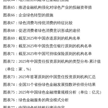
图表65：
推进金融机构强化对绿色产业的投融资举措
图表66：
企业绿色转型的措施
图表67：
绿色消费与传统消费的特征比较
图表68：
促进消费者绿色消费意识形成的途径
图表69：
截至2025年中国赤道原则的机构名单
图表70：
截至2025年中国负责任银行原则的机构名单
图表71：
截至2025年中国可持续保险原则的机构名单
图表72：
2025年中国责任投资原则机构的类型分布-累计值
（单位：家，%）
图表73：
2025年签署原则的中国责任投资原则机构汇总
图表74：
全国31个省份绿色金融发展指数评价得分结果
图表75：
2025年中国绿色金融增量规模分析（单位：亿元）
图表76：
绿色金融服务的商业模式分析
图表77：
中国绿色科技银行建设内容