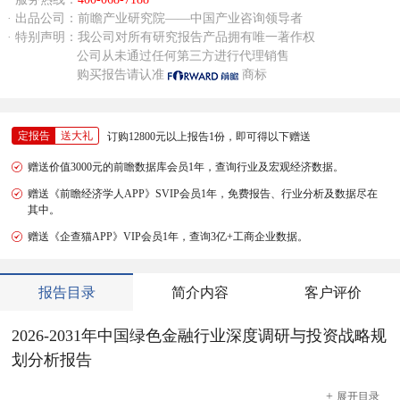
· 出品公司：前瞻产业研究院——中国产业咨询领导者
· 特别声明：我公司对所有研究报告产品拥有唯一著作权
公司从未通过任何第三方进行代理销售
购买报告请认准
商标
定报告
送大礼
订购12800元以上报告1份，即可得以下赠送
赠送价值3000元的前瞻数据库会员1年，查询行业及宏观经济数据。
赠送《前瞻经济学人APP》SVIP会员1年，免费报告、行业分析及数据尽在
其中。
赠送《企查猫APP》VIP会员1年，查询3亿+工商企业数据。
报告目录
简介内容
客户评价
2026-2031年中国绿色金融行业深度调研与投资战略规
划分析报告
+
展开
目录