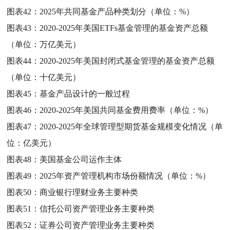
图表42：
2025年共同基金产品种类划分（单位：%）
图表43：
2020-2025年美国ETFs基金管理的基金资产总额
（单位：万亿美元）
图表44：
2020-2025年美国封闭式基金管理的基金资产总额
（单位：十亿美元）
图表45：
基金产品设计的一般过程
图表46：
2020-2025年美国共同基金费用费率（单位：%）
图表47：
2020-2025年全球管理型期货基金规模变化情况（单
位：亿美元）
图表48：
美国基金公司运作主体
图表49：
2025年资产管理机构市场份额情况（单位：%）
图表50：
商业银行理财业务主要种类
图表51：
信托公司资产管理业务主要种类
图表52：
证券公司资产管理业务主要种类