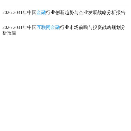
2026-2031年中国
金融
行业创新趋势与企业发展战略分析报告
2026-2031年中国
互联网金融
行业市场前瞻与投资战略规划分
析报告