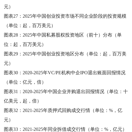
元）
图表27：
2025年中国创业投资市场不同企业阶段的投资规模
（单位：起，百万美元）
图表28：
2025年中国私募股权投资地区（前十）分布（单
位：起，百万美元）
图表29：
2025年中国创业投资地区分布（单位：起，百万美
元）
图表30：
2020-2025年VC/PE机构中企IPO退出账面回报情况
（单位：亿元，倍）
图表31：
2020-2025年中国企业并购退出回报情况（单位：十
亿美元，起，倍）
图表32：
2021-2025年质押式回购成交行情（单位：%，亿
元）
图表33：
2021-2025年同业拆借成交行情（单位：%，亿元）