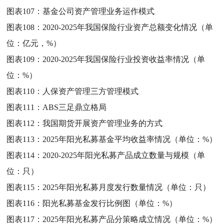
图表107：
基金公司资产管理业务运作模式
图表108：
2020-2025年我国保险行业资产总额变化情况（单
位：亿元，%）
图表109：
2020-2025年我国保险行业投资收益率情况（单
位：%）
图表110：
人保资产管理三方管理模式
图表111：
ABS三足鼎立格局
图表112：
我国期货开展资产管理业务的方式
图表113：
2025年阳光私募基金平均收益率情况（单位：%）
图表114：
2020-2025年阳光私募产品成立数量与规模（单
位：只）
图表115：
2025年阳光私募月度发行数量情况（单位：只）
图表116：
阳光私募基金发行比例图（单位：%）
图表117：
2025年阳光私募产品分策略成立情况（单位：%）