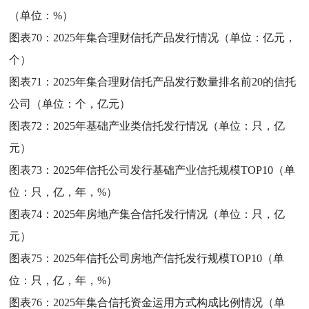
（单位：%）
图表70：
2025年集合理财信托产品发行情况（单位：亿元，
个）
图表71：
2025年集合理财信托产品发行数量排名前20的信托
公司（单位：个，亿元）
图表72：
2025年基础产业类信托发行情况（单位：只，亿
元）
图表73：
2025年信托公司发行基础产业信托规模TOP10（单
位：只，亿，年，%）
图表74：
2025年房地产集合信托发行情况（单位：只，亿
元）
图表75：
2025年信托公司房地产信托发行规模TOP10（单
位：只，亿，年，%）
图表76：
2025年集合信托资金运用方式构成比例情况（单