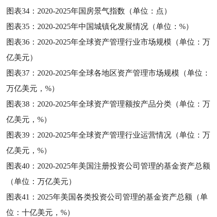
图表34：
2020-2025年国房景气指数（单位：点）
图表35：
2020-2025年中国城镇化发展情况（单位：%）
图表36：
2020-2025年全球资产管理行业市场规模（单位：万
亿美元）
图表37：
2020-2025年全球各地区资产管理市场规模（单位：
万亿美元，%）
图表38：
2020-2025年全球资产管理额按产品分类（单位：万
亿美元，%）
图表39：
2020-2025年全球资产管理行业运营情况（单位：万
亿美元，%）
图表40：
2020-2025年美国注册投资公司管理的基金资产总额
（单位：万亿美元）
图表41：
2025年美国各类投资公司管理的基金资产总额（单
位：十亿美元，%）