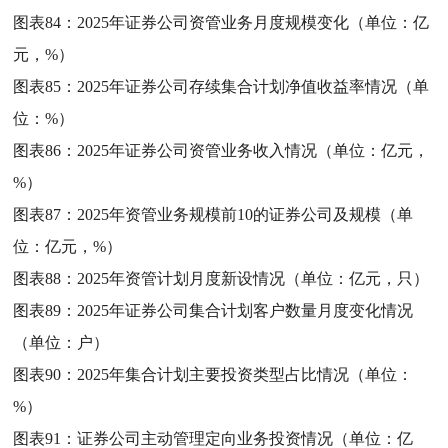
图表84：
2025年证券公司资管业务月度规模变化（单位：亿
元，%）
图表85：
2025年证券公司存续集合计划净值收益率情况（单
位：%）
图表86：
2025年证券公司资管业务收入情况（单位：亿元，
%）
图表87：
2025年资管业务规模前10的证券公司及规模（单
位：亿元，%）
图表88：
2025年资管计划月度新设情况（单位：亿元，只）
图表89：
2025年证券公司集合计划客户数量月度变化情况
（单位：户）
图表90：
2025年集合计划主要投资类型占比情况（单位：
%）
图表91：
证券公司主动管理定向业务投资情况（单位：亿