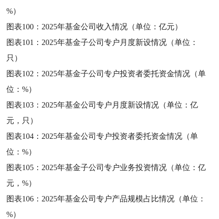
%）
图表100：
2025年基金公司收入情况（单位：亿元）
图表101：
2025年基金子公司专户月度新设情况（单位：
只）
图表102：
2025年基金子公司专户投资者委托资金情况（单
位：%）
图表103：
2025年基金公司专户月度新设情况（单位：亿
元，只）
图表104：
2025年基金公司专户投资者委托资金情况（单
位：%）
图表105：
2025年基金子公司专户业务投资情况（单位：亿
元，%）
图表106：
2025年基金公司专户产品规模占比情况（单位：
%）