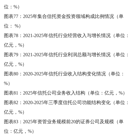
位：%）
图表77：
2025年集合信托资金投资领域构成比例情况（单
位： %）
图表78：
2021-2025年信托行业经营收入与增长情况（单位：
亿元，%）
图表79：
2021-2025年信托行业利润总额与增长情况（单位：
亿元，%）
图表80：
2020-2025年信托行业收入结构变化情况（单位：
%）
图表81：
2025年信托公司业务收入结构（单位：亿元，%）
图表82：
2020-2025年三季度信托公司功能结构变化（单位：
亿元，%）
图表83：
2025年资管业务规模前20的证券公司及规模（单
位：亿元，%）