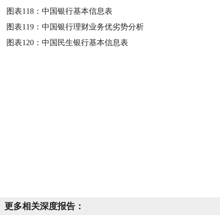
图表118：
中国银行基本信息表
图表119：
中国银行理财业务优劣势分析
图表120：
中国民生银行基本信息表
更多相关深度报告：