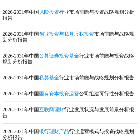
2026-2031年中国
风险投资
行业市场前瞻与投资战略规划分析
报告
2026-2031年中国
创业投资与私募股权投资
市场前瞻与战略规
划分析报告
2026-2031年中国
公募证券投资基金
行业市场前瞻与投资战略
规划分析报告
2026-2031年中国
私募基金
行业市场前瞻与战略规划分析报告
2026-2031年中国
国有资本投资运营
公司组建可行性分析报告
2026-2031年中国
互联网理财
行业发展状况与发展前景分析报
告
2026-2031年中国
银行理财产品
行业运营模式与投资战略规划
分析报告