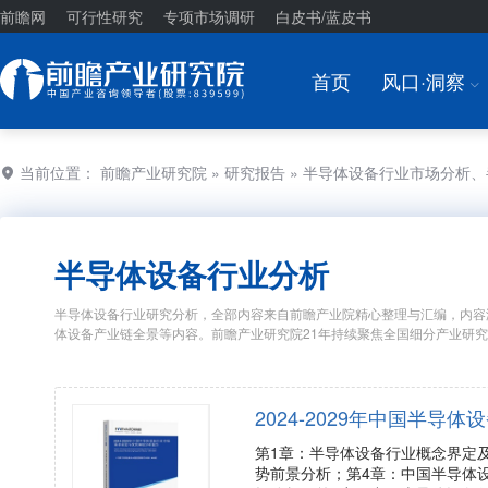
前瞻网
可行性研究
专项市场调研
白皮书/蓝皮书
首页
风口·洞察
I
当前位置：
前瞻产业研究院
»
研究报告
» 半导体设备行业市场分析
半导体设备行业分析
半导体设备行业研究分析，全部内容来自前瞻产业院精心整理与汇编，内容
体设备产业链全景等内容。前瞻产业研究院21年持续聚焦全国细分产业研
2024-2029年中国半
第1章：半导体设备行业概念界定
势前景分析；第4章：中国半导体