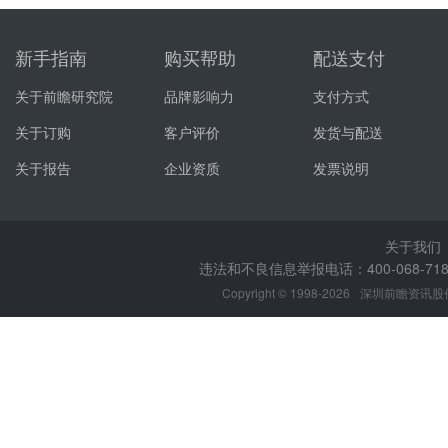
新手指南
购买帮助
配送支付
关于前瞻研究院
品牌影响力
支付方式
关于订购
客户评价
发货与配送
关于报告
企业资质
发票说明
关于我们
违法和不良信息举报电话：400-068-7188
Copyright © 1998-2026
深圳前瞻资讯股