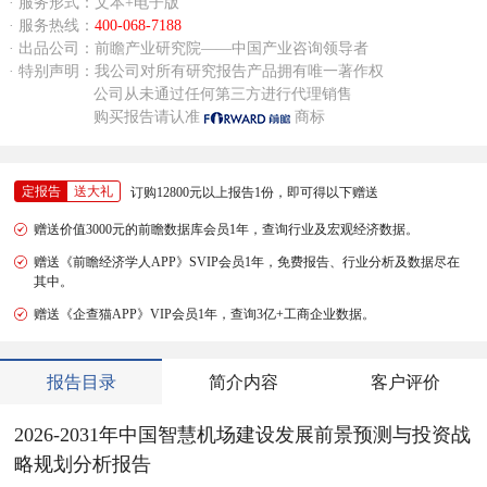
· 服务形式：文本+电子版
· 服务热线：
400-068-7188
· 出品公司：前瞻产业研究院——中国产业咨询领导者
· 特别声明：我公司对所有研究报告产品拥有唯一著作权
公司从未通过任何第三方进行代理销售
购买报告请认准
商标
定报告
送大礼
订购12800元以上报告1份，即可得以下赠送
赠送价值3000元的前瞻数据库会员1年，查询行业及宏观经济数据。
赠送《前瞻经济学人APP》SVIP会员1年，免费报告、行业分析及数据尽在
其中。
赠送《企查猫APP》VIP会员1年，查询3亿+工商企业数据。
报告目录
简介内容
客户评价
2026-2031年中国智慧机场建设发展前景预测与投资战
略规划分析报告