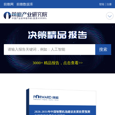
|
前瞻网
前瞻数据库
登陆
注册
搜索
3000+ 精品报告，点击查看>>
2026-2031年中国智慧机场建设发展前景预测