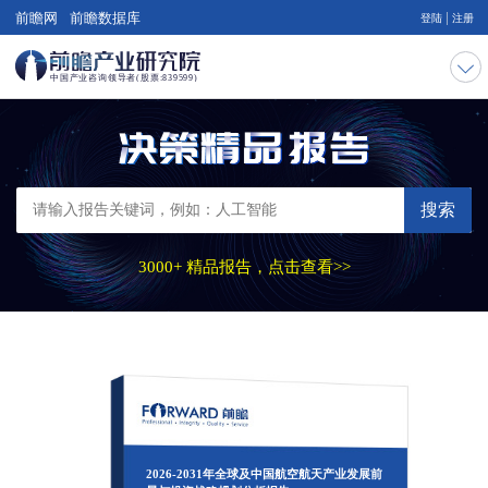
|
前瞻网
前瞻数据库
登陆
注册
搜索
3000+ 精品报告，点击查看>>
2026-2031年全球及中国航空航天产业发展前