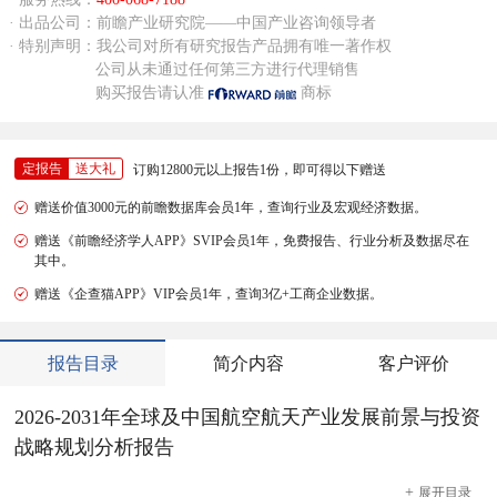
· 出品公司：前瞻产业研究院——中国产业咨询领导者
· 特别声明：我公司对所有研究报告产品拥有唯一著作权
公司从未通过任何第三方进行代理销售
购买报告请认准
商标
定报告
送大礼
订购12800元以上报告1份，即可得以下赠送
赠送价值3000元的前瞻数据库会员1年，查询行业及宏观经济数据。
赠送《前瞻经济学人APP》SVIP会员1年，免费报告、行业分析及数据尽在
其中。
赠送《企查猫APP》VIP会员1年，查询3亿+工商企业数据。
报告目录
简介内容
客户评价
2026-2031年全球及中国航空航天产业发展前景与投资
战略规划分析报告
+
展开
目录