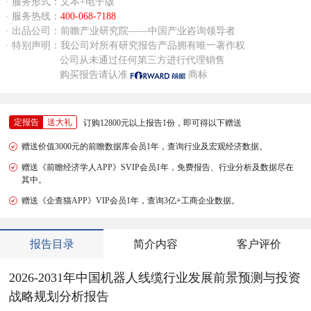
· 服务形式：文本+电子版
· 服务热线：
400-068-7188
· 出品公司：前瞻产业研究院——中国产业咨询领导者
· 特别声明：我公司对所有研究报告产品拥有唯一著作权
公司从未通过任何第三方进行代理销售
购买报告请认准
商标
定报告
送大礼
订购12800元以上报告1份，即可得以下赠送
赠送价值3000元的前瞻数据库会员1年，查询行业及宏观经济数据。
赠送《前瞻经济学人APP》SVIP会员1年，免费报告、行业分析及数据尽在
其中。
赠送《企查猫APP》VIP会员1年，查询3亿+工商企业数据。
报告目录
简介内容
客户评价
2026-2031年中国机器人线缆行业发展前景预测与投资
战略规划分析报告