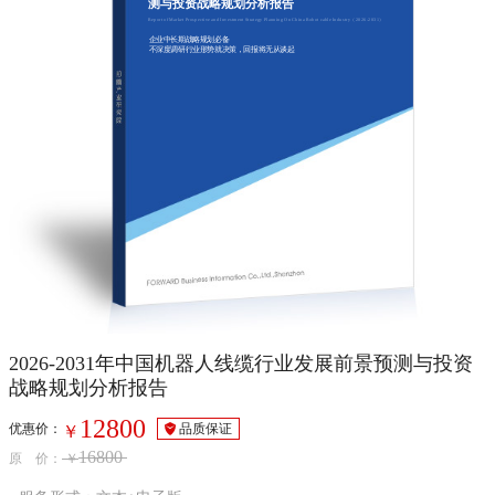
测与投资战略规划分析报告
Report of Market Prospective and Investment Strategy Planning On China Robot cable Industry（2026-2031）
企业中长期战略规划必备
不深度调研行业形势就决策，回报将无从谈起
2026-2031年中国机器人线缆行业发展前景预测与投资
战略规划分析报告
12800
优惠价：
品质保证
￥
16800
原 价：
￥