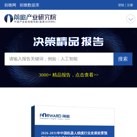
|
前瞻网
前瞻数据库
登陆
注册
搜索
3000+ 精品报告，点击查看>>
2026-2031年中国机器人线缆行业发展前景预