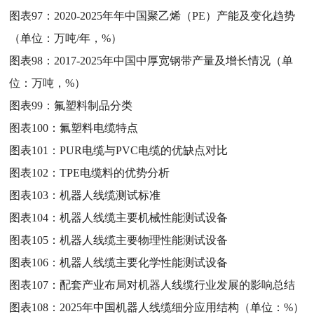
图表97：
2020-2025年年中国聚乙烯（PE）产能及变化趋势
（单位：万吨/年，%）
图表98：
2017-2025年中国中厚宽钢带产量及增长情况（单
位：万吨，%）
图表99：
氟塑料制品分类
图表100：
氟塑料电缆特点
图表101：
PUR电缆与PVC电缆的优缺点对比
图表102：
TPE电缆料的优势分析
图表103：
机器人线缆测试标准
图表104：
机器人线缆主要机械性能测试设备
图表105：
机器人线缆主要物理性能测试设备
图表106：
机器人线缆主要化学性能测试设备
图表107：
配套产业布局对机器人线缆行业发展的影响总结
图表108：
2025年中国机器人线缆细分应用结构（单位：%）