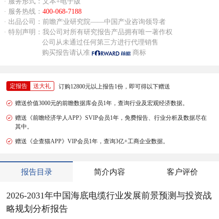
· 服务形式：文本+电子版
· 服务热线：
400-068-7188
· 出品公司：前瞻产业研究院——中国产业咨询领导者
· 特别声明：我公司对所有研究报告产品拥有唯一著作权
公司从未通过任何第三方进行代理销售
购买报告请认准
商标
定报告
送大礼
订购12800元以上报告1份，即可得以下赠送
赠送价值3000元的前瞻数据库会员1年，查询行业及宏观经济数据。
赠送《前瞻经济学人APP》SVIP会员1年，免费报告、行业分析及数据尽在
其中。
赠送《企查猫APP》VIP会员1年，查询3亿+工商企业数据。
报告目录
简介内容
客户评价
2026-2031年中国海底电缆行业发展前景预测与投资战
略规划分析报告