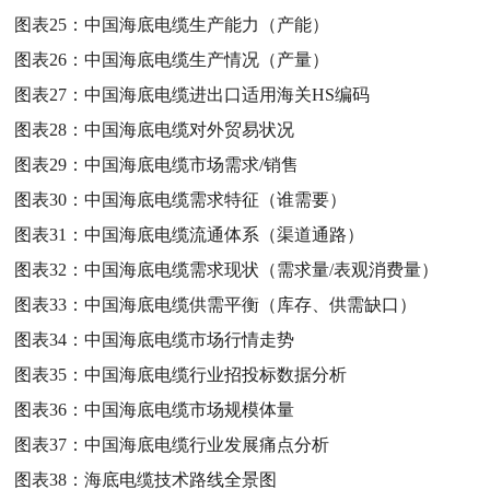
图表25：
中国海底电缆生产能力（产能）
图表26：
中国海底电缆生产情况（产量）
图表27：
中国海底电缆进出口适用海关HS编码
图表28：
中国海底电缆对外贸易状况
图表29：
中国海底电缆市场需求/销售
图表30：
中国海底电缆需求特征（谁需要）
图表31：
中国海底电缆流通体系（渠道通路）
图表32：
中国海底电缆需求现状（需求量/表观消费量）
图表33：
中国海底电缆供需平衡（库存、供需缺口）
图表34：
中国海底电缆市场行情走势
图表35：
中国海底电缆行业招投标数据分析
图表36：
中国海底电缆市场规模体量
图表37：
中国海底电缆行业发展痛点分析
图表38：
海底电缆技术路线全景图