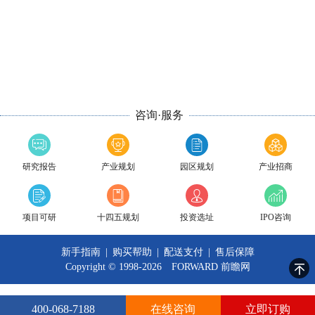
咨询·服务
研究报告
产业规划
园区规划
产业招商
项目可研
十四五规划
投资选址
IPO咨询
新手指南
|
购买帮助
|
配送支付
|
售后保障
Copyright © 1998-2026 FORWARD
前瞻网
400-068-7188
在线咨询
立即订购