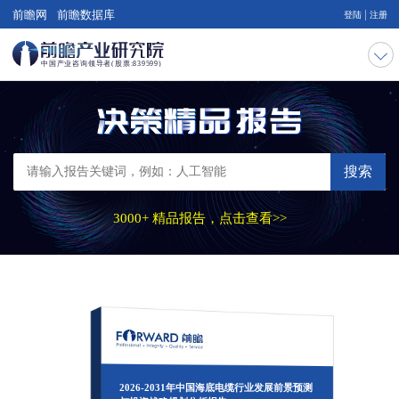
|
前瞻网
前瞻数据库
登陆
注册
搜索
3000+ 精品报告，点击查看>>
2026-2031年中国海底电缆行业发展前景预测