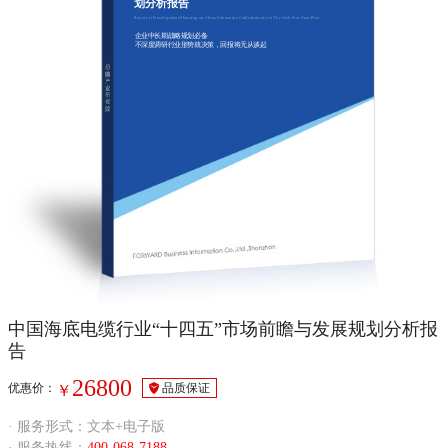
划分析报告
Report of Development Planning on China Submarine Cable Industry in The 14th Five Year Plan
企业中长期战略规划必备
不深度调研行业形势就决策，回报将无从谈起
中国海底电缆行业“十四五”市场前瞻与发展规划分析报
告
26800
优惠价：
品质保证
￥
· 服务形式：文本+电子版
· 服务热线：
400-068-7188