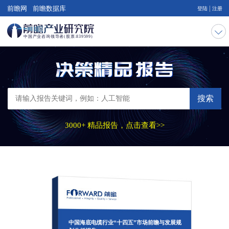
|
前瞻网
前瞻数据库
登陆
注册
搜索
3000+ 精品报告，点击查看>>
中国海底电缆行业“十四五”市场前瞻与发展规