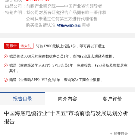
· 出品公司：前瞻产业研究院——中国产业咨询领导者
· 特别声明：我公司对所有研究报告产品拥有唯一著作权
公司从未通过任何第三方进行代理销售
购买报告请认准
商标
定报告
送大礼
订购12800元以上报告1份，即可得以下赠送
赠送价值3000元的前瞻数据库会员1年，查询行业及宏观经济数据。
赠送《前瞻经济学人APP》SVIP会员1年，免费报告、行业分析及数据尽在
其中。
赠送《企查猫APP》VIP会员1年，查询3亿+工商企业数据。
报告目录
简介内容
客户评价
中国海底电缆行业“十四五”市场前瞻与发展规划分析
报告
+
展开
目录