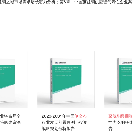
丝绸区域市场需求增长潜力分析；第8章：中国茧丝绸供应链代表性企业
业链布局全
2026-2031年中国
侧帘布
聚氨酯慢回
策略建议深
行业发展前景预测与投资
性内衣的整
战略规划分析报告
告