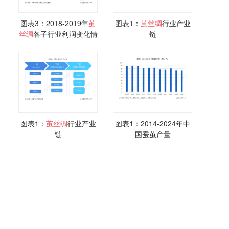
图表3：2018-2019年
茧
图表1：
茧丝
绸
行业产业
丝
绸
各子行业利润变化情
链
况
图表1：
茧丝
绸
行业产业
图表1：2014-2024年中
链
国蚕茧产量