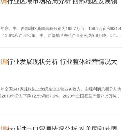
丝
绸
行业区域市场格局分析 西部地区发展领
年东、中、西部地区桑园面积分别为168.7万亩、156.3万亩和821.4
13.6%和71.6%;东、中、西部地区蚕茧产量分别为9.8万吨、5.1...
丝
绸
行业发展现状分析 行业整体经营情况大
20年全国641家规模以上丝绸企业主营业务收入、实现利润总额分别为
，较2019年分别下降12.5%和37.6%。2020年全国蚕茧产量71.5万吨，
丝
绸
行业进出口贸易情况分析 对美国和欧盟