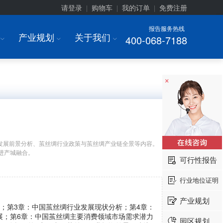
请登录
购物车
我的订单
免费注册
|
|
|
报告服务热线
产业规划
关于我们
400-068-7188
I
I
I
×
发展前景分析、茧丝绸行业政策与茧丝绸产业链全景等内容。
进产城融合。
可行性报告
行业地位证明
产业规划
；第3章：中国茧丝绸行业发展现状分析；第4章：
展；第6章：中国茧丝绸主要消费领域市场需求潜力
园区规划