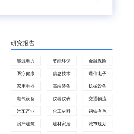
研究报告
能源电力
节能环保
金融保险
医疗健康
信息技术
通信电子
家用电器
高端装备
机械设备
电气设备
仪器仪表
交通物流
汽车产业
化工材料
钢铁有色
房产建筑
建材家居
城市规划