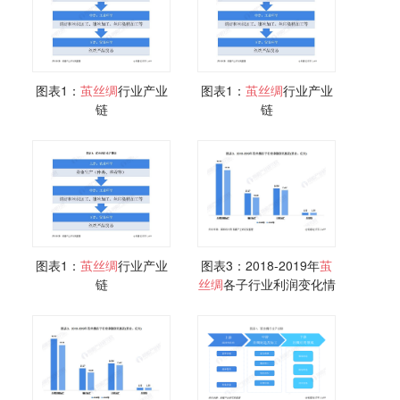
图表1：
茧丝
绸
行业产业
图表1：
茧丝
绸
行业产业
链
链
图表1：
茧丝
绸
行业产业
图表3：2018-2019年
茧
链
丝
绸
各子行业利润变化情
况