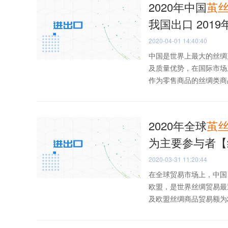
2020年中国
茧
我国出口 201
2020-04-01 14:40:40
中国是世界上最大的丝绸
及质量优势，在国际市场上
作为零售商品的丝绸类商品
2020年全球
茧
为主要参与者【
2020-03-31 11:20:44
在全球贸易市场上，中国
欧盟，是世界丝绸贸易最重
及欧盟丝绸商品贸易额为21