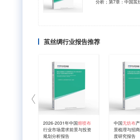
分析；第7章：中国茧
茧丝绸行业报告推荐
2026-2031年中国
熔喷布
中国
无纺布
产
行业市场需求前景与投资
景梳理与招商
规划分析报告
度研究报告