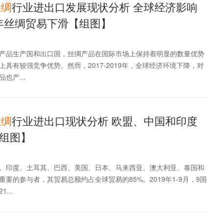
丝
绸
行业进出口发展现状分析 全球经济影响
9年丝绸贸易下滑【组图】
产品生产国和出口国，丝绸产品在国际市场上保持着明显的数量优势
具有较强竞争优势。然而，2017-2019年，全球经济环境下降，对
也产...
丝
绸
行业进出口现状分析 欧盟、中国和印度
组图】
、印度、土耳其、巴西、美国、日本、马来西亚、澳大利亚、泰国和
要的参与者，其贸易总额约占全球贸易的85%。2019年1-9月，9国
...