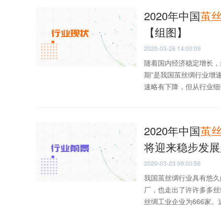
2020年中国
茧
【组图】
2020-03-26 14:00:09
随着国内经济稳定增长，
期”是我国茧丝绸行业增
速略有下降，但从行业细分
2020年中国
茧
将迎来稳步发展
2020-03-23 09:00:56
我国茧丝绸行业具有悠久
厂，也走出了许许多多丝绸
丝绸工业企业为666家。近