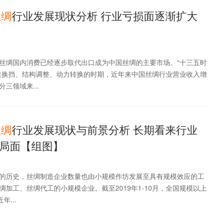
丝
绸
行业发展现状分析 行业亏损面逐渐扩大
丝绸国内消费已经逐步取代出口成为中国丝绸的主要市场。“十三五时
速换挡、结构调整、动力转换的时期，近年来中国丝绸行业营业收入增
三领域来...
丝
绸
行业发展现状与前景分析 长期看来行业
局面【组图】
的历史，丝绸制造企业数量也由小规模作坊发展至具有规模效应的工
加工、丝绸代工的小规模企业。截至2019年1-10月，全国规模以上
年...