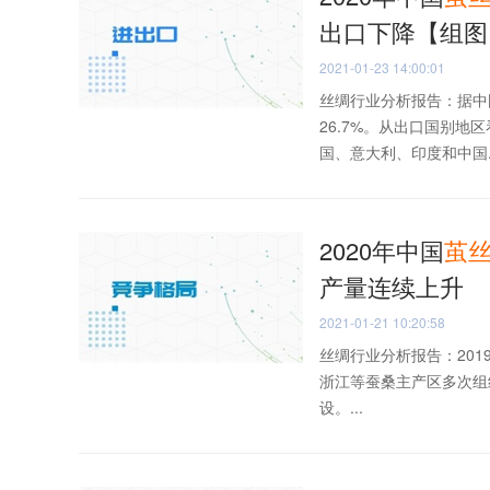
出口下降【组图
2021-01-23 14:00:01
丝绸行业分析报告：据中国
26.7%。从出口国别地
国、意大利、印度和中国..
2020年中国
茧
产量连续上升
2021-01-21 10:20:58
丝绸行业分析报告：20
浙江等蚕桑主产区多次组
设。...