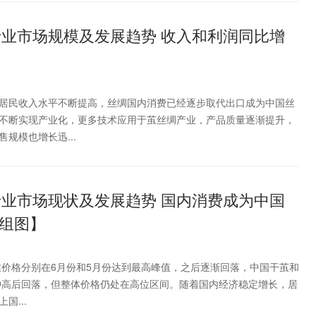
行业市场规模及发展趋势 收入和利润同比增
居民收入水平不断提高，丝绸国内消费已经逐步取代出口成为中国丝
不断实现产业化，更多技术应用于茧丝绸产业，产品质量逐渐提升，
规模也增长迅...
行业市场现状及发展趋势 国内消费成为中国
组图】
生丝价格分别在6月份和5月份达到最高峰值，之后逐渐回落，中国干茧和
年冲高后回落，但整体价格仍处在高位区间。随着国内经济稳定增长，居
国...