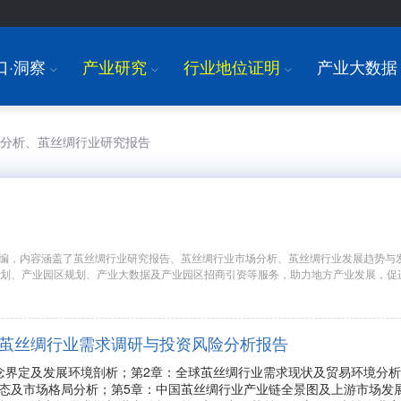
口·洞察
产业研究
行业地位证明
产业大数据
I
I
I
场分析、茧丝绸行业研究报告
编，内容涵盖了茧丝绸行业研究报告、茧丝绸行业市场分析、茧丝绸行业发展趋势与
规划、产业园区规划、产业大数据及产业园区招商引资等服务，助力地方产业发展，促
年中国茧丝绸行业需求调研与投资风险分析报告
念界定及发展环境剖析；第2章：全球茧丝绸行业需求现状及贸易环境分析
态及市场格局分析；第5章：中国茧丝绸行业产业链全景图及上游市场发