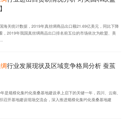
】
海关统计数据，2019年真丝绸商品出口额21.69亿美元，同比下降
区看，2019年我国真丝绸商品出口排名前五位的市场依次为欧盟、美
.
丝
绸
行业发展现状及区域竞争格局分析 蚕茧
19年是规模化集约化蚕桑基地建设承上启下的关键一年，四川、云南、
织召开基地建设现场交流会，深入推进规模化集约化蚕桑基地建