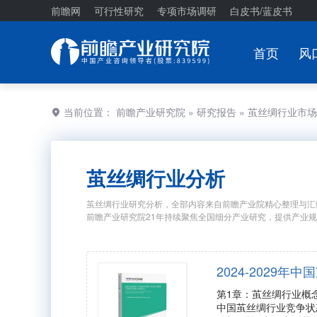
前瞻网
可行性研究
专项市场调研
白皮书/蓝皮书
首页
风
当前位置：
前瞻产业研究院
»
研究报告
» 茧丝绸行业市
茧丝绸行业分析
茧丝绸行业研究分析，全部内容来自前瞻产业院精心整理与汇
前瞻产业研究院21年持续聚焦全国细分产业研究，提供产业
2024-2029
第1章：茧丝绸行业概
中国茧丝绸行业竞争状