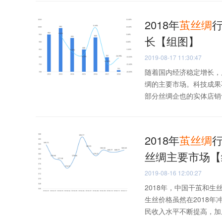
2018年
茧丝
绸
长【组图】
2019-08-17 11:30:47
随着国内经济稳定增长，
绸的主要市场。科技成果
部分丝绸企也的实体店销售
2018年
茧丝
绸
丝绸主要市场【
2019-08-16 12:00:27
2018年，中国干茧和
生丝价格虽然在2018
民收入水平不断提高，加上