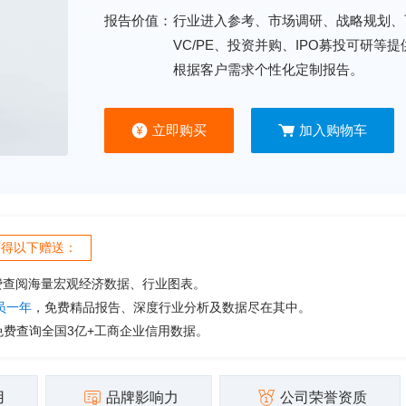
报告价值：
行业进入参考、市场调研、战略规划、
VC/PE、投资并购、IPO募投可研等
根据客户需求个性化定制报告。
立即购买
加入购物车
获得以下赠送：
费查阅海量宏观经济数据、行业图表。
会员一年
，免费精品报告、深度行业分析及数据尽在其中。
免费查询全国3亿+工商企业信用数据。
用
品牌影响力
公司荣誉资质