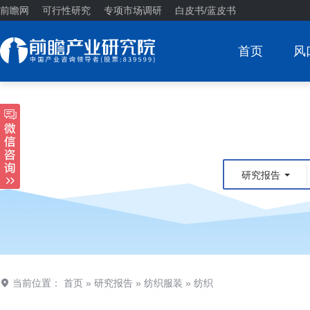
前瞻网
可行性研究
专项市场调研
白皮书/蓝皮书
首页
风
研究报告
当前位置：
首页
»
研究报告
»
纺织服装
»
纺织