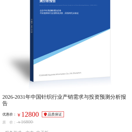
测分析报告
Report of Produce & Sale and Investment Forecast Analysis on China Knitting Industry（2026-2031）
企业中长期战略规划必备
不深度调研行业形势就决策，回报将无从谈起
2026-2031年中国针织行业产销需求与投资预测分析报
告
12800
优惠价：
品质保证
￥
16800
原 价：
￥