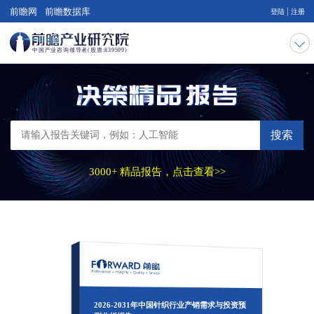
|
前瞻网
前瞻数据库
登陆
注册
搜索
3000+ 精品报告，点击查看>>
2026-2031年中国针织行业产销需求与投资预