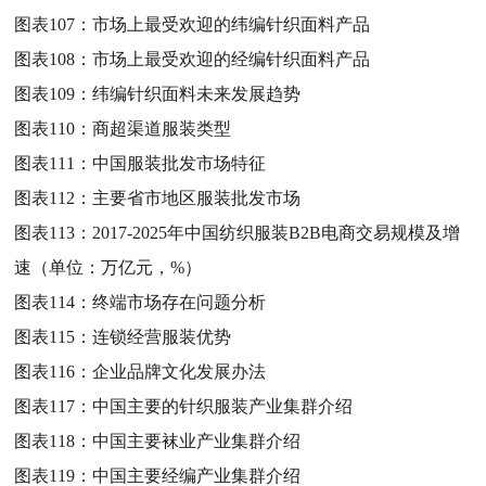
图表107：
市场上最受欢迎的纬编针织面料产品
图表108：
市场上最受欢迎的经编针织面料产品
图表109：
纬编针织面料未来发展趋势
图表110：
商超渠道服装类型
图表111：
中国服装批发市场特征
图表112：
主要省市地区服装批发市场
图表113：
2017-2025年中国纺织服装B2B电商交易规模及增
速（单位：万亿元，%）
图表114：
终端市场存在问题分析
图表115：
连锁经营服装优势
图表116：
企业品牌文化发展办法
图表117：
中国主要的针织服装产业集群介绍
图表118：
中国主要袜业产业集群介绍
图表119：
中国主要经编产业集群介绍