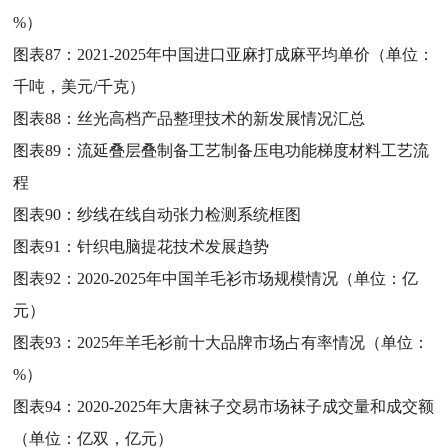
%）
图表87：
2021-2025年中国进口亚麻打成麻平均单价（单位：
千吨，美元/千克）
图表88：
丝光高档产品整理技术的新发展情况汇总
图表89：
流延叠层叠制备工艺制备压电功能梯度材料工艺流
程
图表90：
纱线在线自动张力检测系统框图
图表91：
针织电脑提花技术发展趋势
图表92：
2020-2025年中国羊毛衫市场规模情况（单位：亿
元）
图表93：
2025年羊毛衫前十大品牌市场占有率情况（单位：
%）
图表94：
2020-2025年大唐袜子交易市场袜子成交量和成交额
（单位：亿双，亿元）