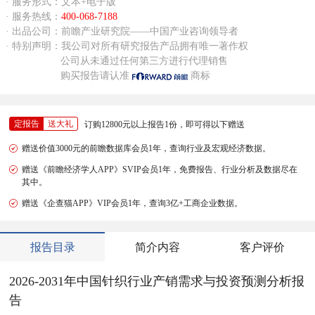
· 服务形式：文本+电子版
· 服务热线：
400-068-7188
· 出品公司：前瞻产业研究院——中国产业咨询领导者
· 特别声明：我公司对所有研究报告产品拥有唯一著作权
公司从未通过任何第三方进行代理销售
购买报告请认准
商标
定报告
送大礼
订购12800元以上报告1份，即可得以下赠送
赠送价值3000元的前瞻数据库会员1年，查询行业及宏观经济数据。
赠送《前瞻经济学人APP》SVIP会员1年，免费报告、行业分析及数据尽在
其中。
赠送《企查猫APP》VIP会员1年，查询3亿+工商企业数据。
报告目录
简介内容
客户评价
2026-2031年中国针织行业产销需求与投资预测分析报
告