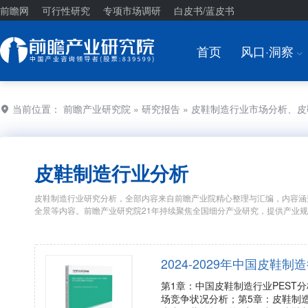
前瞻网
可行性研究
专项市场调研
白皮书/蓝皮书
首页
风口·洞察
I
当前位置：
前瞻产业研究院
»
研究报告
» 皮鞋制造行业市场分析、
皮鞋制造行业分析
皮鞋制造行业研究分析，全部内容来自前瞻产业院精心整理与汇编，内容涵
全景等内容。前瞻产业研究院21年持续聚焦全国细分产业研究，提供产业
2024-2029年中国皮
第1章：中国皮鞋制造行业PEST
场竞争状况分析；第5章：皮鞋制