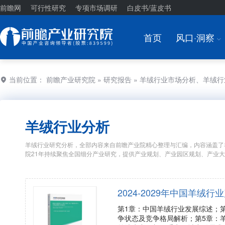
前瞻网
可行性研究
专项市场调研
白皮书/蓝皮书
首页
风口·洞察
I
当前位置：
前瞻产业研究院
»
研究报告
» 羊绒行业市场分析、羊绒
羊绒行业分析
羊绒行业研究分析，全部内容来自前瞻产业院精心整理与汇编，内容涵盖了
院21年持续聚焦全国细分产业研究，提供产业规划、产业园区规划、产业
2024-2029年中国羊
第1章：中国羊绒行业发展综述；
争状态及竞争格局解析；第5章：