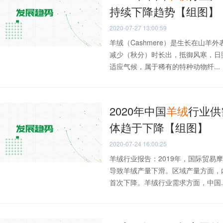
持续下降趋势【组图】
2020-07-27 13:00:59
羊绒（Cashmere）是生长在山
减少（秋分）时长出，抵御风寒，日
适应气候，属于稀有的特种动物纤...
2020年中国
羊绒
行业供
体趋于下降【组图】
2020-07-24 16:00:25
羊绒行业报告：2019年，国际贸
导致羊绒产量下滑。区域产量方面，
首次下降。羊绒行业需求方面，中国..