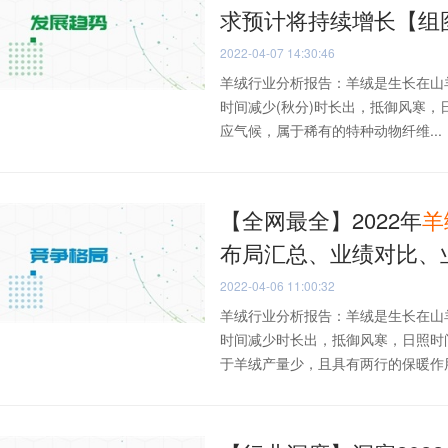
求预计将持续增长【组
2022-04-07 14:30:46
羊绒行业分析报告：羊绒是生长在山
时间减少(秋分)时长出，抵御风寒，
应气候，属于稀有的特种动物纤维...
【全网最全】2022年
羊
布局汇总、业绩对比、
2022-04-06 11:00:32
羊绒行业分析报告：羊绒是生长在山
时间减少时长出，抵御风寒，日照时
于羊绒产量少，且具有两行的保暖作用和