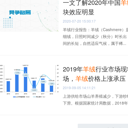
一文了解2020年中国
羊
块效应明显
2020-07-20 15:00:17
羊绒行业报告：羊绒（Cashmer
细绒，日照时间减少（秋分）时长出
间的长短，自然适应气候，属于稀...
2019年
羊绒
行业市场现
场，
羊绒
价格上涨承压
2019-09-05 14:11:21
上游供给市场山羊养殖减少，下游纱
下滑。根据国家统计局数据，2018年，中