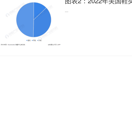
图表2：2022年美国
...