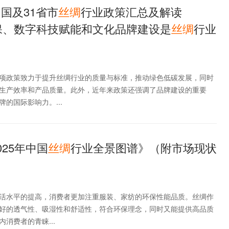
中国及31省市
丝绸
行业政策汇总及解读
保、数字科技赋能和文化品牌建设是
丝绸
行业
项政策致力于提升丝绸行业的质量与标准，推动绿色低碳发展，同时
生产效率和产品质量。此外，近年来政策还强调了品牌建设的重要
的国际影响力。...
025年中国
丝绸
行业全景图谱》（附市场现状
活水平的提高，消费者更加注重服装、家纺的环保性能品质。丝绸作
好的透气性、吸湿性和舒适性，符合环保理念，同时又能提供高品质
消费者的青睐...