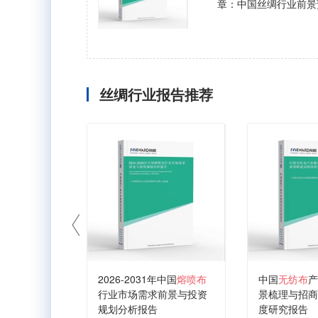
章：中国丝绸行业前景
丝绸行业报告推荐
2026-2031年中国
熔喷布
中国
无纺布
产
行业市场需求前景与投资
景梳理与招商
规划分析报告
度研究报告