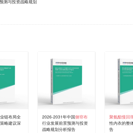
预测与投资战略规划
业链布局全
2026-2031年中国
侧帘布
聚氨酯慢回
策略建议深
行业发展前景预测与投资
性内衣的整
战略规划分析报告
告