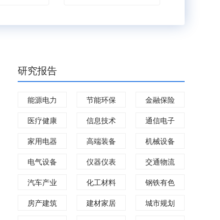
研究报告
能源电力
节能环保
金融保险
医疗健康
信息技术
通信电子
家用电器
高端装备
机械设备
电气设备
仪器仪表
交通物流
汽车产业
化工材料
钢铁有色
房产建筑
建材家居
城市规划