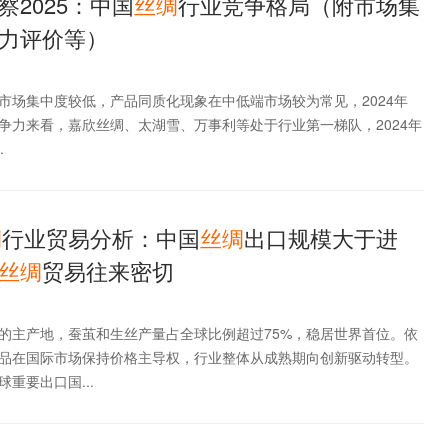
2025：中国
丝绸
行业竞争格局（附市场集
力评价等）
市场集中度较低，产品同质化现象在中低端市场较为常见，2024年
竞争力来看，嘉欣丝绸、太湖雪、万事利等处于行业第一梯队，2024年
.
绸
行业贸易分析：中国
丝绸
出口规模大于进
丝绸
贸易往来密切
的主产地，蚕茧和生丝产量占全球比例超过75%，稳居世界首位。依
品在国际市场保持价格主导权，行业整体从成熟期向创新驱动转型。
重要出口国...