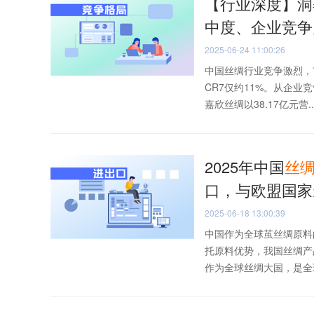
【行业深度】洞察
中度、企业竞争
2025-06-24 11:00:26
中国丝绸行业竞争激烈，
CR7仅约11%。从企业
嘉欣丝绸以38.17亿元营..
2025年中国
丝
口，与欧盟国家
2025-06-18 13:00:39
中国作为全球茧丝绸原料
托原料优势，我国丝绸产
作为全球丝绸大国，是全球