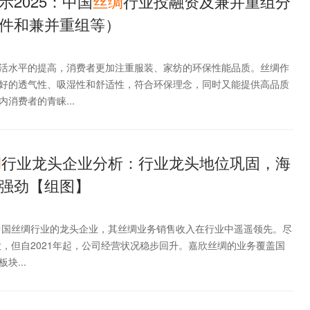
2025：中国
丝绸
行业投融资及兼并重组分
件和兼并重组等）
活水平的提高，消费者更加注重服装、家纺的环保性能品质。丝绸作
好的透气性、吸湿性和舒适性，符合环保理念，同时又能提供高品质
消费者的青睐...
绸
行业龙头企业分析：行业龙头地位巩固，海
强劲【组图】
为中国丝绸行业的龙头企业，其丝绸业务销售收入在行业中遥遥领先。尽
大，但自2021年起，公司经营状况稳步回升。嘉欣丝绸的业务覆盖国
块...