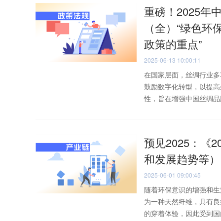
重磅！2025年
（全）“绿色环
政策的重点”
2025-06-13 10:00:11
在国家层面，丝绸行业多
鼓励数字化转型，以提高
性，旨在增强中国丝绸品牌
预见2025：《2
和发展趋势等）
2025-06-01 09:00:45
随着环保意识的增强和生
为一种天然纤维，具有良
的穿着体验，因此受到国内