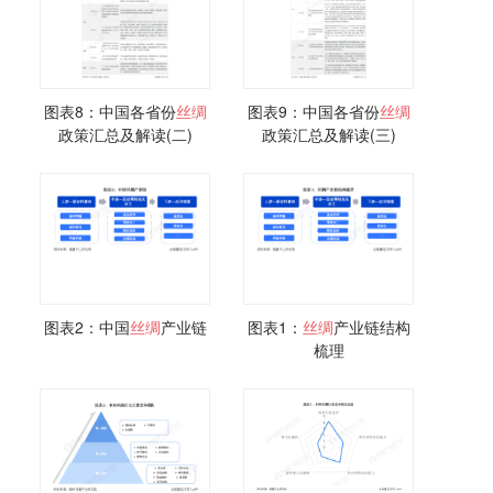
图表8：中国各省份
丝绸
图表9：中国各省份
丝绸
政策汇总及解读(二)
政策汇总及解读(三)
图表2：中国
丝绸
产业链
图表1：
丝绸
产业链结构
梳理