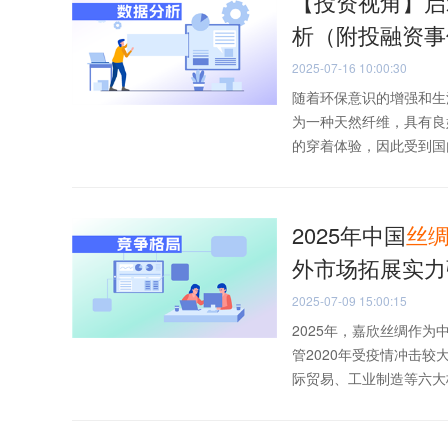
【投资视角】启示
析（附投融资事
2025-07-16 10:00:30
随着环保意识的增强和生
为一种天然纤维，具有良
的穿着体验，因此受到国内
2025年中国
丝
外市场拓展实力
2025-07-09 15:00:15
2025年，嘉欣丝绸作
管2020年受疫情冲击较
际贸易、工业制造等六大板