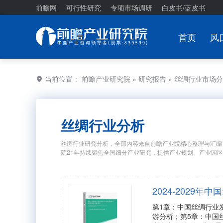
前瞻网
可行性研究
专项市场调研
白皮书/蓝皮书
首页
风
当前位置：
前瞻产业研究院
»
研究报告
» 丝绸行业市场
丝绸行业分析
丝绸行业研究分析，全部内容来自前瞻产业院精心整理与汇编
院21年持续聚焦全国细分产业研究，提供产业规划、产业园
2024-2029
第1章：中国丝绸行业
游分析；第5章：中国