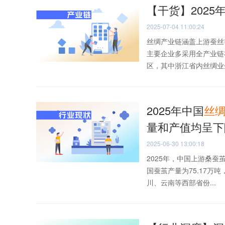
【干货】2025
2025-07-04 11:00:24
丝绸产业链涵盖上游蚕丝
主要企业多采用全产业链
区，其中浙江省内丝绸业企
2025年中国
丝
量和产值均呈下
2025-06-30 13:00:18
2025年，中国上游桑蚕
国蚕茧产量为75.17万
川、云南等西部省份...