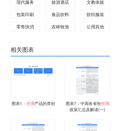
现代服务
旅游酒店
文教体娱
包装印刷
食品饮料
纺织服装
零售快消
农林牧渔
公用其他
相关图表
图表1：
丝绸
产品的类别
图表7：中国各省份
丝绸
政策汇总及解读(一)