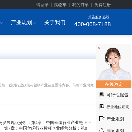
请登录
购物车
我的订单
免费注册
|
|
|
报告服务热线
产业规划
关于我们
400-068-7188
I
I
I
×
分析、丝绸行业政策与丝绸产业链全景等内容。前瞻产业研究
可行性报告
行业地位证明
产业规划
场发展现状分析；第4章：中国丝绸行业产业链上下
；第7章：中国丝绸行业标杆企业经营分析；第8
园区规划