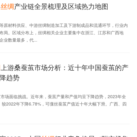
年
丝绸
产业链全景梳理及区域热力地图
等原材料供应、中游丝绸制造加工及下游制成品和流通环节，行业内
布局。区域分布上，丝绸相关企业主要集中在浙江、江苏和广西地
业数量最多，代...
绸
上游桑蚕茧市场分析：近十年中国蚕茧的产
降趋势
茧市场面临挑战。近年来，蚕茧产量和产值均呈下降趋势，2023年全
吨，较2022年下降6.78%，可缫丝蚕茧产值近十年大幅下滑。广西、四