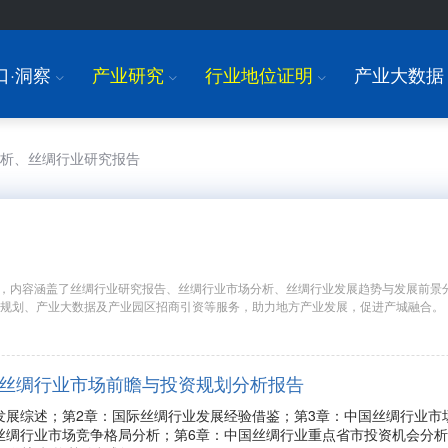
口·洞察
产业研究
行业地位证明
产业大数据
I
I
I
分析、丝绸行业研究报告
，内容涵盖了丝绸行业研究报告、丝绸行业市场分析、丝绸行业发展趋势与发展前景
区规划、产业大数据及产业园区招商引资等服务，助力地方产业发展，促进产城融合。
年中国丝绸行业市场前瞻与投资规划分析报告
发展综述；第2章：国际丝绸行业发展经验借鉴；第3章：中国丝绸行业市
丝绸行业市场竞争格局分析；第6章：中国丝绸行业重点省市投资机会分析