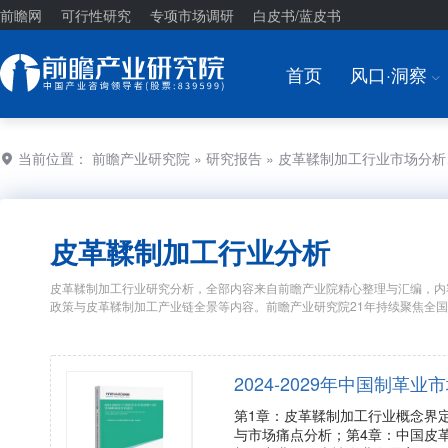
前瞻网
可行性研究
专项市场调研
白皮书/蓝皮书
首页
风口·洞察
I
当前位置：
前瞻产业研究院
»
研究报告
» 皮革鞣制加工行业市场分
皮革鞣制加工行业分析
皮革鞣制加工行业研究分析，全部内容来自前瞻产业院精心整理与汇编，内
政策与皮革鞣制加工产业链全景等内容。前瞻产业研究院21年持续聚焦全
2024-2029年中国制
第1章：皮革鞣制加工行业概念界
与市场痛点分析；第4章：中国皮