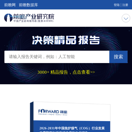
|
前瞻网
前瞻数据库
登陆
注册
搜索
3000+ 精品报告，点击查看>>
2026-2031年中国焦炉煤气（COG）行业发展