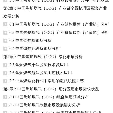
+
5.5 中国焦炉煤气（COG）行业投融资、兼并与重组状况
第6章：中国焦炉煤气（COG）产业链全景梳理及配套产业
发展分析
+
6.1 中国焦炉煤气（COG）产业结构属性（产业链）分析
+
6.2 中国焦炉煤气（COG）产业价值属性（价值链）分析
+
6.3 中国炼焦煤市场分析
+
6.4 中国煤焦化设备市场分析
第7章：中国焦炉煤气（COG）净化市场分析
+
7.5 焦炉煤气干法脱硫技术及应用
+
7.6 焦炉煤气湿法脱硫工艺技术应用
+
7.7 中国煤焦化行业中常用的湿法脱硫工艺
第8章：中国焦炉煤气（COG）细分应用市场需求状况
+
8.1 中国焦炉煤气（COG）综合利用领域分布
+
8.2 中国焦炉煤气制氢市场发展潜力分析