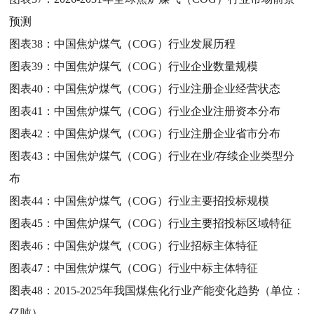
预测
图表38：
中国焦炉煤气（COG）行业发展历程
图表39：
中国焦炉煤气（COG）行业企业数量规模
图表40：
中国焦炉煤气（COG）行业注册企业经营状态
图表41：
中国焦炉煤气（COG）行业企业注册资本分布
图表42：
中国焦炉煤气（COG）行业注册企业省市分布
图表43：
中国焦炉煤气（COG）行业在业/存续企业类型分
布
图表44：
中国焦炉煤气（COG）行业主要招投标规模
图表45：
中国焦炉煤气（COG）行业主要招投标区域特征
图表46：
中国焦炉煤气（COG）行业招标主体特征
图表47：
中国焦炉煤气（COG）行业中标主体特征
图表48：
2015-2025年我国煤焦化行业产能变化趋势（单位：
亿吨）