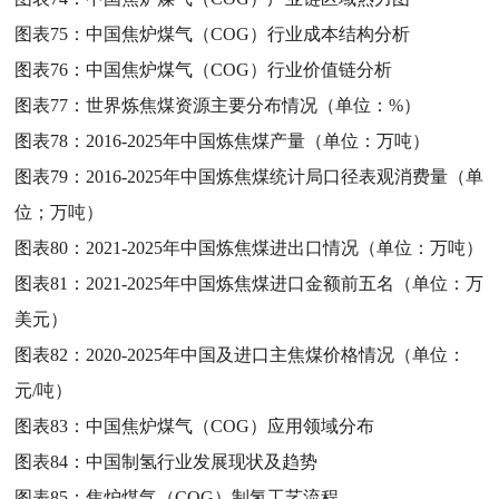
图表75：
中国焦炉煤气（COG）行业成本结构分析
图表76：
中国焦炉煤气（COG）行业价值链分析
图表77：
世界炼焦煤资源主要分布情况（单位：%）
图表78：
2016-2025年中国炼焦煤产量（单位：万吨）
图表79：
2016-2025年中国炼焦煤统计局口径表观消费量（单
位；万吨）
图表80：
2021-2025年中国炼焦煤进出口情况（单位：万吨）
图表81：
2021-2025年中国炼焦煤进口金额前五名（单位：万
美元）
图表82：
2020-2025年中国及进口主焦煤价格情况（单位：
元/吨）
图表83：
中国焦炉煤气（COG）应用领域分布
图表84：
中国制氢行业发展现状及趋势
图表85：
焦炉煤气（COG）制氢工艺流程