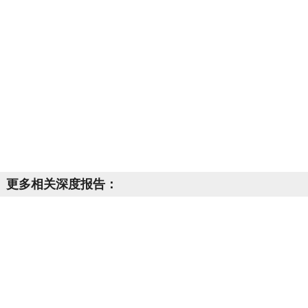
更多相关深度报告：