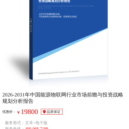
投资战略规划分析报告
Report of Market Prospective and Investment Strategy Planning On China Energy Internet of Things
Industry（2026-2031）
企业中长期战略规划必备
不深度调研行业形势就决策，回报将无从谈起
2026-2031年中国能源物联网行业市场前瞻与投资战略
规划分析报告
19800
优惠价：
品质保证
￥
· 服务形式：文本+电子版
· 服务热线：
400-068-7188