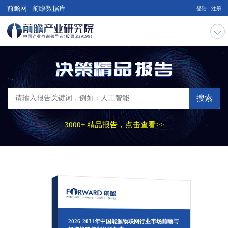
|
前瞻网
前瞻数据库
登陆
注册
搜索
3000+ 精品报告，点击查看>>
2026-2031年中国能源物联网行业市场前瞻与