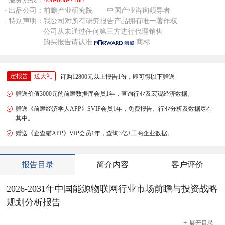
· 出品公司：前瞻产业研究院——中国产业咨询领导者
· 特别声明：我公司对所有研究报告产品拥有唯一著作权
公司从未通过任何第三方进行代理销售
购买报告请认准
商标
定报告
送大礼
订购12800元以上报告1份，即可得以下赠送
赠送价值3000元的前瞻数据库会员1年，查询行业及宏观经济数据。
赠送《前瞻经济学人APP》SVIP会员1年，免费报告、行业分析及数据尽在
其中。
赠送《企查猫APP》VIP会员1年，查询3亿+工商企业数据。
报告目录
简介内容
客户评价
2026-2031年中国能源物联网行业市场前瞻与投资战略
规划分析报告
+
展开
目录