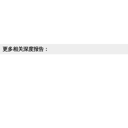
更多相关深度报告：