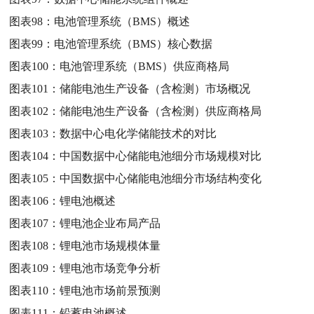
图表98：
电池管理系统（BMS）概述
图表99：
电池管理系统（BMS）核心数据
图表100：
电池管理系统（BMS）供应商格局
图表101：
储能电池生产设备（含检测）市场概况
图表102：
储能电池生产设备（含检测）供应商格局
图表103：
数据中心电化学储能技术的对比
图表104：
中国数据中心储能电池细分市场规模对比
图表105：
中国数据中心储能电池细分市场结构变化
图表106：
锂电池概述
图表107：
锂电池企业布局产品
图表108：
锂电池市场规模体量
图表109：
锂电池市场竞争分析
图表110：
锂电池市场前景预测
图表111：
铅蓄电池概述