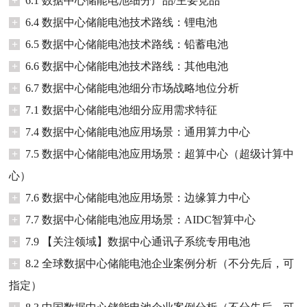
+
6.1 数据中心储能电池细分产品/主要竞品
+
6.4 数据中心储能电池技术路线：锂电池
+
6.5 数据中心储能电池技术路线：铅蓄电池
+
6.6 数据中心储能电池技术路线：其他电池
+
6.7 数据中心储能电池细分市场战略地位分析
+
7.1 数据中心储能电池细分应用需求特征
+
7.4 数据中心储能电池应用场景：通用算力中心
+
7.5 数据中心储能电池应用场景：超算中心（超级计算中
心）
+
7.6 数据中心储能电池应用场景：边缘算力中心
+
7.7 数据中心储能电池应用场景：AIDC智算中心
+
7.9 【关注领域】数据中心通讯子系统专用电池
+
8.2 全球数据中心储能电池企业案例分析（不分先后，可
指定）