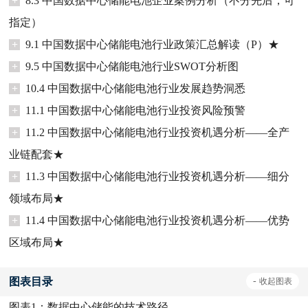
+
8.3 中国数据中心储能电池企业案例分析（不分先后，可
指定）
+
9.1 中国数据中心储能电池行业政策汇总解读（P）★
+
9.5 中国数据中心储能电池行业SWOT分析图
+
10.4 中国数据中心储能电池行业发展趋势洞悉
+
11.1 中国数据中心储能电池行业投资风险预警
+
11.2 中国数据中心储能电池行业投资机遇分析——全产
业链配套★
+
11.3 中国数据中心储能电池行业投资机遇分析——细分
领域布局★
+
11.4 中国数据中心储能电池行业投资机遇分析——优势
区域布局★
图表目录
-
收起
图表
图表1：
数据中心储能的技术路径