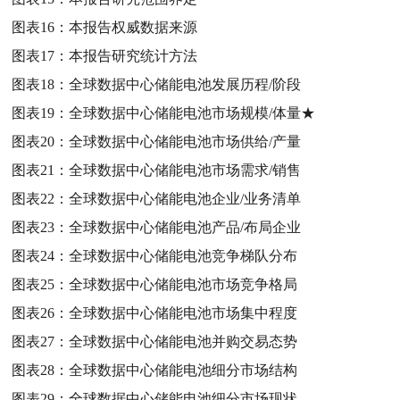
图表16：
本报告权威数据来源
图表17：
本报告研究统计方法
图表18：
全球数据中心储能电池发展历程/阶段
图表19：
全球数据中心储能电池市场规模/体量★
图表20：
全球数据中心储能电池市场供给/产量
图表21：
全球数据中心储能电池市场需求/销售
图表22：
全球数据中心储能电池企业/业务清单
图表23：
全球数据中心储能电池产品/布局企业
图表24：
全球数据中心储能电池竞争梯队分布
图表25：
全球数据中心储能电池市场竞争格局
图表26：
全球数据中心储能电池市场集中程度
图表27：
全球数据中心储能电池并购交易态势
图表28：
全球数据中心储能电池细分市场结构
图表29：
全球数据中心储能电池细分市场现状