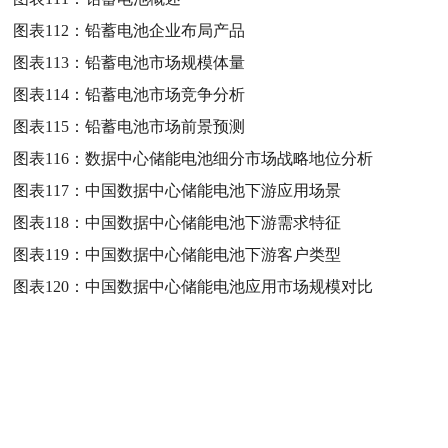
图表112：
铅蓄电池企业布局产品
图表113：
铅蓄电池市场规模体量
图表114：
铅蓄电池市场竞争分析
图表115：
铅蓄电池市场前景预测
图表116：
数据中心储能电池细分市场战略地位分析
图表117：
中国数据中心储能电池下游应用场景
图表118：
中国数据中心储能电池下游需求特征
图表119：
中国数据中心储能电池下游客户类型
图表120：
中国数据中心储能电池应用市场规模对比