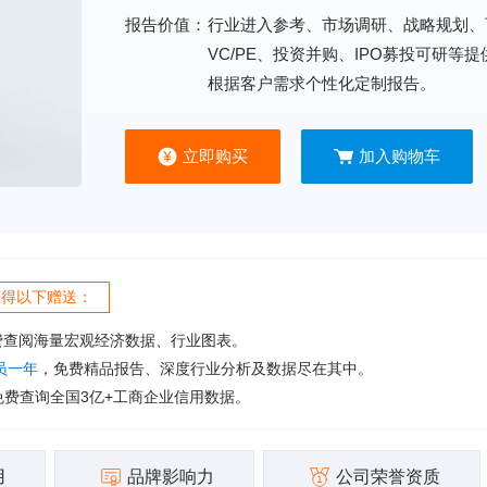
报告价值：
行业进入参考、市场调研、战略规划、
VC/PE、投资并购、IPO募投可研等
根据客户需求个性化定制报告。
立即购买
加入购物车
获得以下赠送：
费查阅海量宏观经济数据、行业图表。
会员一年
，免费精品报告、深度行业分析及数据尽在其中。
免费查询全国3亿+工商企业信用数据。
用
品牌影响力
公司荣誉资质