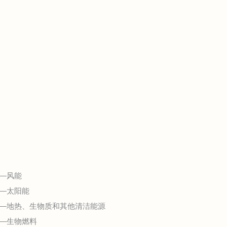
—风能
—太阳能
——地热、生物质和其他清洁能源
—生物燃料