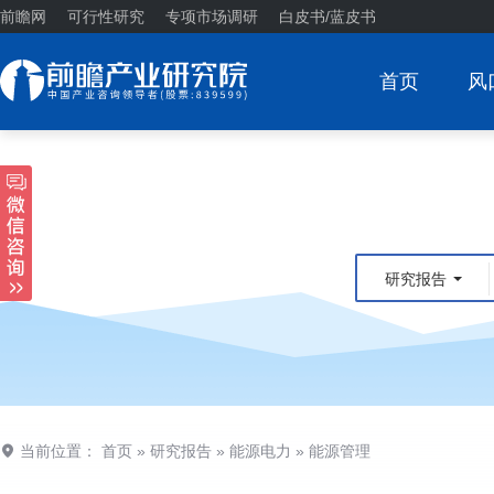
前瞻网
可行性研究
专项市场调研
白皮书/蓝皮书
首页
风
研究报告
当前位置：
首页
»
研究报告
»
能源电力
»
能源管理