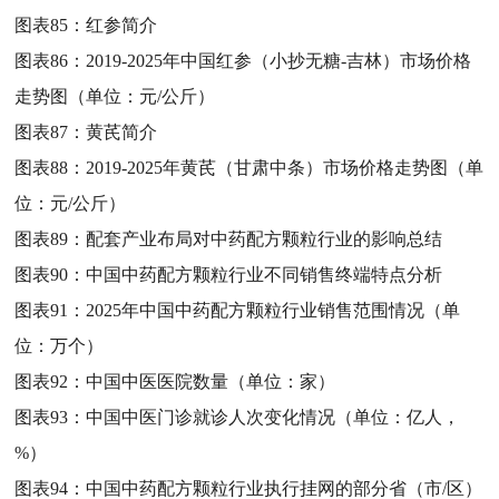
图表85：
红参简介
图表86：
2019-2025年中国红参（小抄无糖-吉林）市场价格
走势图（单位：元/公斤）
图表87：
黄芪简介
图表88：
2019-2025年黄芪（甘肃中条）市场价格走势图（单
位：元/公斤）
图表89：
配套产业布局对中药配方颗粒行业的影响总结
图表90：
中国中药配方颗粒行业不同销售终端特点分析
图表91：
2025年中国中药配方颗粒行业销售范围情况（单
位：万个）
图表92：
中国中医医院数量（单位：家）
图表93：
中国中医门诊就诊人次变化情况（单位：亿人，
%）
图表94：
中国中药配方颗粒行业执行挂网的部分省（市/区）