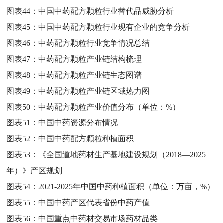
图表44：
中国中药配方颗粒行业替代品威胁分析
图表45：
中国中药配方颗粒行业现有企业的竞争分析
图表46：
中药配方颗粒行业竞争情况总结
图表47：
中药配方颗粒产业链结构梳理
图表48：
中药配方颗粒产业链生态图谱
图表49：
中药配方颗粒产业链区域热力图
图表50：
中药配方颗粒产业价值分布（单位：%）
图表51：
中国中药资源分布情况
图表52：
中国中药配方颗粒种植面积
图表53：
《全国道地药材生产基地建设规划（2018—2025
年）》产区规划
图表54：
2021-2025年中国中药种植面积（单位：万亩，%）
图表55：
中国中药产区代表省份中药产值
图表56：
中国重点中药材交易市场药材品类