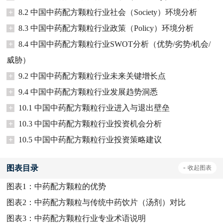
+
8.2 中国中药配方颗粒行业社会（Society）环境分析
+
8.3 中国中药配方颗粒行业政策（Policy）环境分析
+
8.4 中国中药配方颗粒行业SWOT分析（优势/劣势/机会/
威胁）
+
9.2 中国中药配方颗粒行业未来关键增长点
+
9.4 中国中药配方颗粒行业发展趋势洞悉
+
10.1 中国中药配方颗粒行业进入与退出壁垒
+
10.3 中国中药配方颗粒行业投资机会分析
+
10.5 中国中药配方颗粒行业投资策略建议
图表目录
-
收起
图表
图表1：
中药配方颗粒的优势
图表2：
中药配方颗粒与传统中药饮片（汤剂）对比
图表3：
中药配方颗粒行业专业术语说明