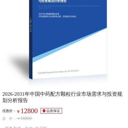
与投资规划分析报告
Report of Market Demand and Investment Planning Analysis on Chinese Traditional Medicine Formula Granule
Industry（2026-2031）
企业中长期战略规划必备
不深度调研行业形势就决策，回报将无从谈起
2026-2031年中国中药配方颗粒行业市场需求与投资规
划分析报告
12800
优惠价：
品质保证
￥
16800
原 价：
￥