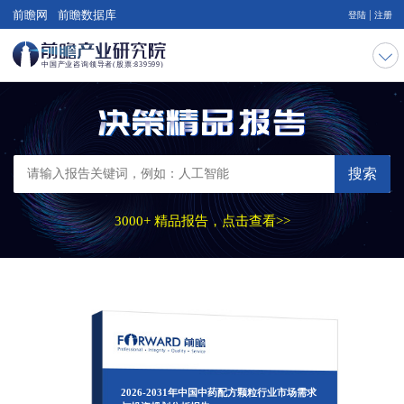
|
前瞻网
前瞻数据库
登陆
注册
搜索
3000+ 精品报告，点击查看>>
2026-2031年中国中药配方颗粒行业市场需求