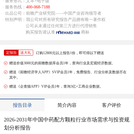
· 服务形式：文本+电子版
· 服务热线：
400-068-7188
· 出品公司：前瞻产业研究院——中国产业咨询领导者
· 特别声明：我公司对所有研究报告产品拥有唯一著作权
公司从未通过任何第三方进行代理销售
购买报告请认准
商标
定报告
送大礼
订购12800元以上报告1份，即可得以下赠送
赠送价值3000元的前瞻数据库会员1年，查询行业及宏观经济数据。
赠送《前瞻经济学人APP》SVIP会员1年，免费报告、行业分析及数据尽在
其中。
赠送《企查猫APP》VIP会员1年，查询3亿+工商企业数据。
报告目录
简介内容
客户评价
2026-2031年中国中药配方颗粒行业市场需求与投资规
划分析报告