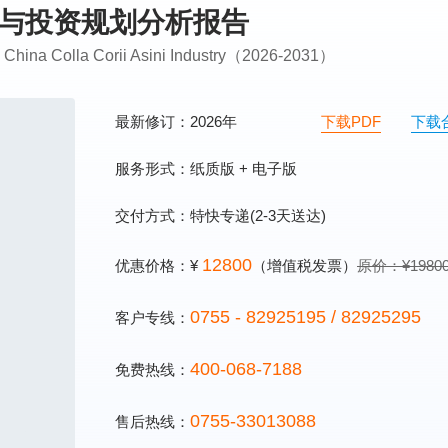
需求与投资规划分析报告
n China Colla Corii Asini Industry（2026-2031）
最新修订：2026年
下载PDF
下载
服务形式：纸质版 + 电子版
交付方式：特快专递(2-3天送达)
12800
优惠价格：¥
（增值税发票）
原价：¥1980
0755 - 82925195 / 82925295
客户专线：
400-068-7188
免费热线：
0755-33013088
售后热线：