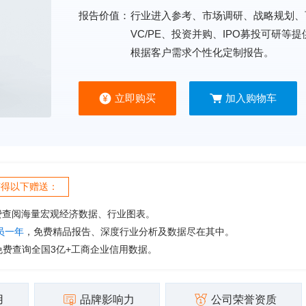
报告价值：
行业进入参考、市场调研、战略规划、
VC/PE、投资并购、IPO募投可研等
根据客户需求个性化定制报告。
立即购买
加入购物车
获得以下赠送：
费查阅海量宏观经济数据、行业图表。
会员一年
，免费精品报告、深度行业分析及数据尽在其中。
免费查询全国3亿+工商企业信用数据。
用
品牌影响力
公司荣誉资质