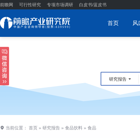
前瞻网
可行性研究
专项市场调研
白皮书/蓝皮书
首页
风
研究报告
当前位置：
首页
»
研究报告
»
食品饮料
»
食品