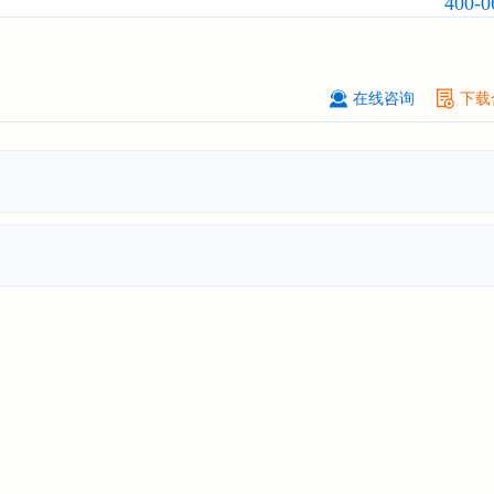
400-0
****（深圳）有限公司
08-
订购
"2026-2031年中国
制浆造纸机
行业发展前景与投资战略规划分析报
****有限公司深圳分公司
08-
在线咨询
下载
订购
"2026-2031年中国
虚拟电厂（V
行业发展前景预测与投资战略规划分
告"
杭州****科技有限公司
08-
订购
"2026-2031年中国
光伏运维
行
前瞻与投资战略规划分析报告"
克拉玛依******有限公司
08-
订购
"2026-2031年中国
钠离子电池
场前瞻与投资战略规划分析报告"
安徽******大学
08-
订购
"2026-2031年中国
生物育种
行
前瞻与投资战略规划分析报告"
中国******公司研究院
08-
订购
"2026-2031年中国
超高频RFID
场前瞻与投资战略规划分析报告"