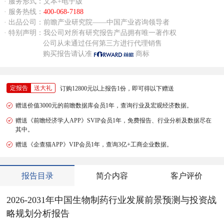
· 服务形式：文本+电子版
· 服务热线：
400-068-7188
· 出品公司：前瞻产业研究院——中国产业咨询领导者
· 特别声明：我公司对所有研究报告产品拥有唯一著作权
公司从未通过任何第三方进行代理销售
购买报告请认准
商标
定报告
送大礼
订购12800元以上报告1份，即可得以下赠送
赠送价值3000元的前瞻数据库会员1年，查询行业及宏观经济数据。
赠送《前瞻经济学人APP》SVIP会员1年，免费报告、行业分析及数据尽在
其中。
赠送《企查猫APP》VIP会员1年，查询3亿+工商企业数据。
报告目录
简介内容
客户评价
2026-2031年中国生物制药行业发展前景预测与投资战
略规划分析报告