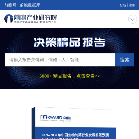
|
前瞻网
前瞻数据库
登陆
注册
搜索
3000+ 精品报告，点击查看>>
2026-2031年中国生物制药行业发展前景预测