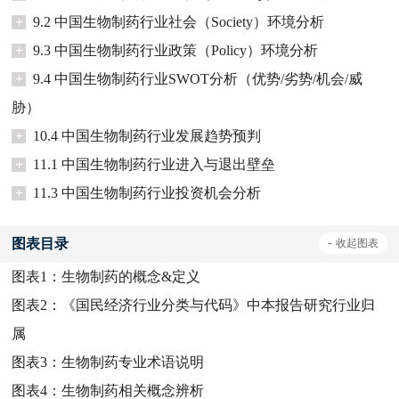
+
9.2 中国生物制药行业社会（Society）环境分析
+
9.3 中国生物制药行业政策（Policy）环境分析
+
9.4 中国生物制药行业SWOT分析（优势/劣势/机会/威
胁）
+
10.4 中国生物制药行业发展趋势预判
+
11.1 中国生物制药行业进入与退出壁垒
+
11.3 中国生物制药行业投资机会分析
图表目录
-
收起
图表
图表1：
生物制药的概念&定义
图表2：
《国民经济行业分类与代码》中本报告研究行业归
属
图表3：
生物制药专业术语说明
图表4：
生物制药相关概念辨析