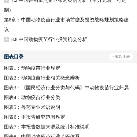
+
7.2 中国兽药重点企业布局案例分析（不分先后；可定
制）
第8章：中国动物疫苗行业市场前瞻及投资战略规划策略建
议
+
8.8 中国动物疫苗行业投资机会分析
图表目录
-
收起
图表
图表1：
动物疫苗行业界定
图表2：
动物疫苗行业相关概念辨析
图表3：
《国民经济行业分类与代码》中动物疫苗行业归属
图表4：
动物疫苗行业分类
图表5：
兽药专业术语说明
图表6：
本报告研究范围界定
图表7：
本报告数据来源及统计标准说明
图表8：
中国动物疫苗行业监管体系