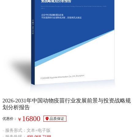
资战略规划分析报告
Report of Development Prospects and Investment Strategy Planning On China Animal Vaccine Industry（2026-
2031）
企业中长期战略规划必备
不深度调研行业形势就决策，回报将无从谈起
2026-2031年中国动物疫苗行业发展前景与投资战略规
划分析报告
16800
优惠价：
品质保证
￥
· 服务形式：文本+电子版
· 服务热线：
400-068-7188