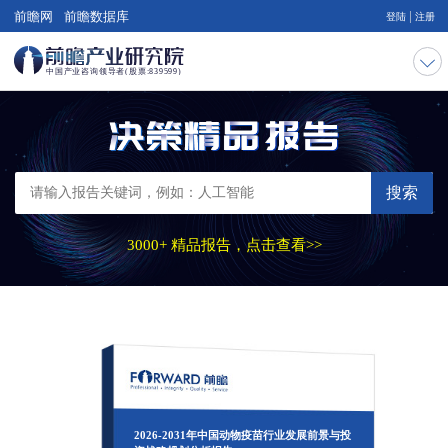
|
前瞻网
前瞻数据库
登陆
注册
搜索
3000+ 精品报告，点击查看>>
2026-2031年中国动物疫苗行业发展前景与投