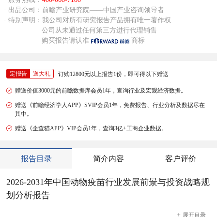
· 出品公司：前瞻产业研究院——中国产业咨询领导者
· 特别声明：我公司对所有研究报告产品拥有唯一著作权
公司从未通过任何第三方进行代理销售
购买报告请认准
商标
定报告
送大礼
订购12800元以上报告1份，即可得以下赠送
赠送价值3000元的前瞻数据库会员1年，查询行业及宏观经济数据。
赠送《前瞻经济学人APP》SVIP会员1年，免费报告、行业分析及数据尽在
其中。
赠送《企查猫APP》VIP会员1年，查询3亿+工商企业数据。
报告目录
简介内容
客户评价
2026-2031年中国动物疫苗行业发展前景与投资战略规
划分析报告
+
展开
目录