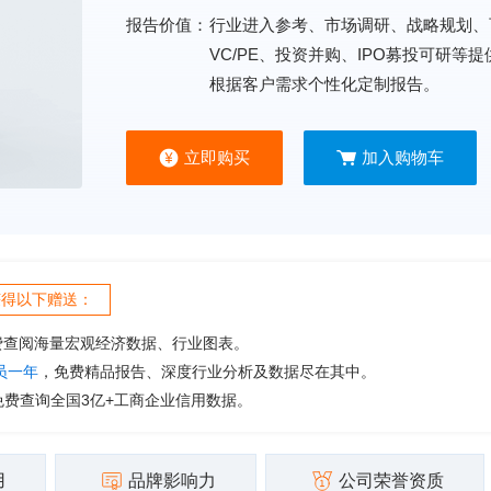
报告价值：
行业进入参考、市场调研、战略规划、
VC/PE、投资并购、IPO募投可研等
根据客户需求个性化定制报告。
立即购买
加入购物车
获得以下赠送：
费查阅海量宏观经济数据、行业图表。
会员一年
，免费精品报告、深度行业分析及数据尽在其中。
免费查询全国3亿+工商企业信用数据。
用
品牌影响力
公司荣誉资质