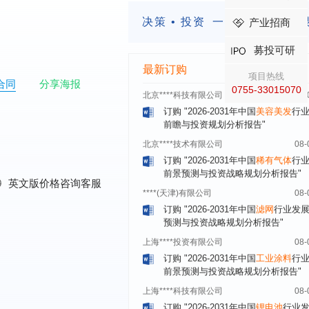
前瞻与投资战略规划分析报告"
决策 • 投资
一定要有前瞻的
产业招商
****（北京）有限公司
08-
订购
"2026-2031年中国
广告
行业市
募投可研
与投资战略规划分析报告"
最新订购
北京****科技有限公司
08-
项目热线
合同
分享海报
订购
"2026-2031年中国
美容美发
行
0755-33015070
前瞻与投资规划分析报告"
北京****技术有限公司
08-
订购
"2026-2031年中国
稀有气体
行
前景预测与投资战略规划分析报告"
****(天津)有限公司
08-
0
英文版价格咨询客服
订购
"2026-2031年中国
滤网
行业发
预测与投资战略规划分析报告"
上海****投资有限公司
08-
订购
"2026-2031年中国
工业涂料
行
前景预测与投资战略规划分析报告"
上海****科技有限公司
08-
订购
"2026-2031年中国
锂电池
行业
景与投资战略规划分析报告"