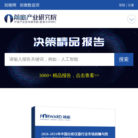
|
前瞻网
前瞻数据库
登陆
注册
搜索
3000+ 精品报告，点击查看>>
2026-2031年中国分析仪器行业市场前瞻与投