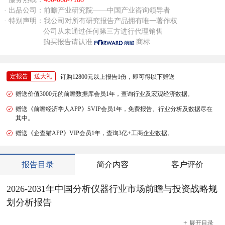
· 出品公司：前瞻产业研究院——中国产业咨询领导者
· 特别声明：我公司对所有研究报告产品拥有唯一著作权
公司从未通过任何第三方进行代理销售
购买报告请认准
商标
定报告
送大礼
订购12800元以上报告1份，即可得以下赠送
赠送价值3000元的前瞻数据库会员1年，查询行业及宏观经济数据。
赠送《前瞻经济学人APP》SVIP会员1年，免费报告、行业分析及数据尽在
其中。
赠送《企查猫APP》VIP会员1年，查询3亿+工商企业数据。
报告目录
简介内容
客户评价
2026-2031年中国分析仪器行业市场前瞻与投资战略规
划分析报告
+
展开
目录