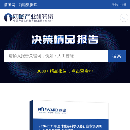
|
前瞻网
前瞻数据库
登陆
注册
搜索
3000+ 精品报告，点击查看>>
2026-2031年全球生命科学仪器行业市场调研