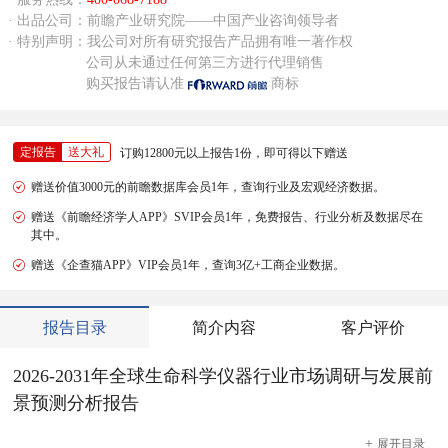
· 出品公司：前瞻产业研究院——中国产业咨询领导者
· 特别声明：我公司对所有研究报告产品拥有唯一著作权
公司从未通过任何第三方进行代理销售
购买报告请认准
商标
定报告
送大礼
订购12800元以上报告1份，即可得以下赠送
赠送价值3000元的前瞻数据库会员1年，查询行业及宏观经济数据。
赠送《前瞻经济学人APP》SVIP会员1年，免费报告、行业分析及数据尽在
其中。
赠送《企查猫APP》VIP会员1年，查询3亿+工商企业数据。
报告目录
简介内容
客户评价
2026-2031年全球生命科学仪器行业市场调研与发展前
景预测分析报告
+
展开
目录