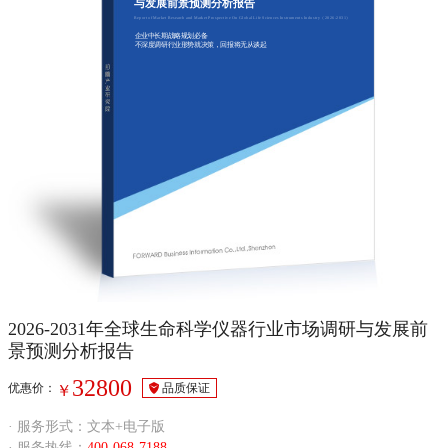
与发展前景预测分析报告
Report of Market Research and Market Prospective On Global Life Sciences Instruments Industry（2026-2031）
企业中长期战略规划必备
不深度调研行业形势就决策，回报将无从谈起
2026-2031年全球生命科学仪器行业市场调研与发展前
景预测分析报告
32800
优惠价：
品质保证
￥
· 服务形式：文本+电子版
· 服务热线：
400-068-7188