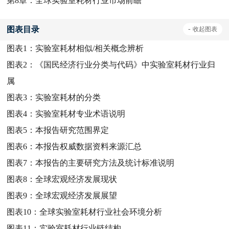
第8章：全球实验室耗材行业市场前瞻
图表目录
-
收起
图表
图表1：
实验室耗材相似/相关概念辨析
图表2：
《国民经济行业分类与代码》中实验室耗材行业归
属
图表3：
实验室耗材的分类
图表4：
实验室耗材专业术语说明
图表5：
本报告研究范围界定
图表6：
本报告权威数据资料来源汇总
图表7：
本报告的主要研究方法及统计标准说明
图表8：
全球宏观经济发展现状
图表9：
全球宏观经济发展展望
图表10：
全球实验室耗材行业社会环境分析
图表11：
实验室耗材行业链结构