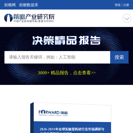
|
前瞻网
前瞻数据库
登陆
注册
搜索
3000+ 精品报告，点击查看>>
2026-2031年全球实验室耗材行业市场调研与