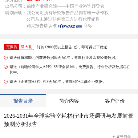
· 出品公司：前瞻产业研究院——中国产业咨询领导者
· 特别声明：我公司对所有研究报告产品拥有唯一著作权
公司从未通过任何第三方进行代理销售
购买报告请认准
商标
定报告
送大礼
订购12800元以上报告1份，即可得以下赠送
赠送价值3000元的前瞻数据库会员1年，查询行业及宏观经济数据。
赠送《前瞻经济学人APP》SVIP会员1年，免费报告、行业分析及数据尽在
其中。
赠送《企查猫APP》VIP会员1年，查询3亿+工商企业数据。
报告目录
简介内容
客户评价
2026-2031年全球实验室耗材行业市场调研与发展前景
预测分析报告
+
展开
目录