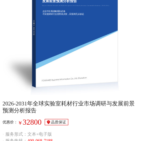
发展前景预测分析报告
Report of Market Research and Market Prospective On Global Laboratory Consumables Industry（2026-2031）
企业中长期战略规划必备
不深度调研行业形势就决策，回报将无从谈起
2026-2031年全球实验室耗材行业市场调研与发展前景
预测分析报告
32800
优惠价：
品质保证
￥
· 服务形式：文本+电子版
· 服务热线：
400-068-7188