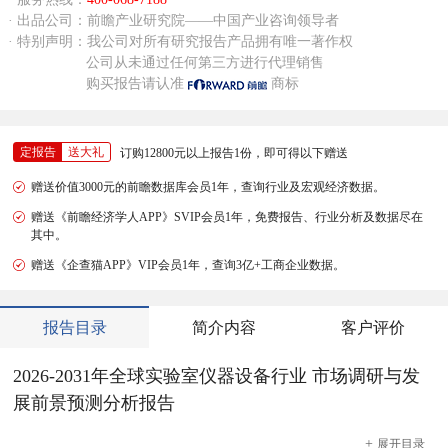
· 出品公司：前瞻产业研究院——中国产业咨询领导者
· 特别声明：我公司对所有研究报告产品拥有唯一著作权
公司从未通过任何第三方进行代理销售
购买报告请认准
商标
定报告
送大礼
订购12800元以上报告1份，即可得以下赠送
赠送价值3000元的前瞻数据库会员1年，查询行业及宏观经济数据。
赠送《前瞻经济学人APP》SVIP会员1年，免费报告、行业分析及数据尽在
其中。
赠送《企查猫APP》VIP会员1年，查询3亿+工商企业数据。
报告目录
简介内容
客户评价
2026-2031年全球实验室仪器设备行业 市场调研与发
展前景预测分析报告
+
展开
目录