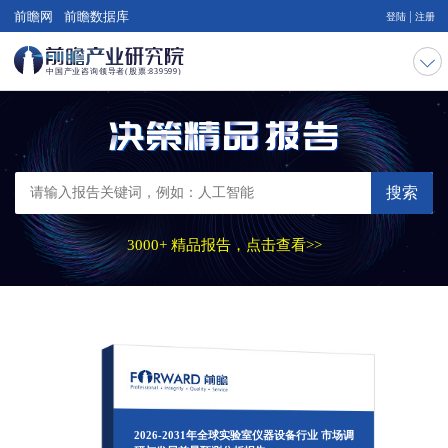
|
前瞻网
前瞻数据库
登陆
注册
搜索
3000+ 精品报告，点击查看>>
2026-2031年全球实验室仪器设备行业 市场调