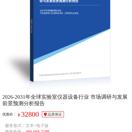
研与发展前景预测分析报告
Report of Market Research and Market Prospective On Global Laboratory Equipment Industry（2026-2031）
企业中长期战略规划必备
不深度调研行业形势就决策，回报将无从谈起
2026-2031年全球实验室仪器设备行业 市场调研与发展
前景预测分析报告
32800
优惠价：
品质保证
￥
· 服务形式：文本+电子版
· 服务热线：
400-068-7188