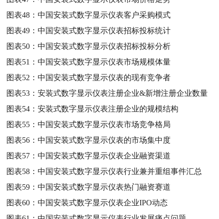
图表48：
中国安装式数字显示仪表客户采购模式
图表49：
中国安装式数字显示仪表招标投标统计
图表50：
中国安装式数字显示仪表招标投标分析
图表51：
中国安装式数字显示仪表市场规模体量
图表52：
中国安装式数字显示仪表的现有竞争者
图表53：
安装式数字显示仪表注册企业&新增注册企业数量
图表54：
安装式数字显示仪表注册企业的规模结构
图表55：
中国安装式数字显示仪表市场竞争格局
图表56：
中国安装式数字显示仪表的市场集中度
图表57：
中国安装式数字显示仪表企业融资渠道
图表58：
中国安装式数字显示仪表行业兼并重组事件汇总
图表59：
中国安装式数字显示仪表热门融资赛道
图表60：
中国安装式数字显示仪表企业IPO动态
图表61：
中国安装式数字显示仪表行业发展痛点问题