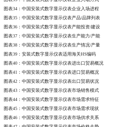
图表34：
中国安装式数字显示仪表企业入场进程
图表35：
中国安装式数字显示仪表产品/品牌列表
图表36：
中国安装式数字显示仪表产能投资/建设
图表37：
中国安装式数字显示仪表生产能力/产能
图表38：
中国安装式数字显示仪表生产情况/产量
图表39：
安装式数字显示仪表适用海关HS编码
图表40：
中国安装式数字显示仪表进出口贸易概况
图表41：
中国安装式数字显示仪表进口贸易概况
图表42：
中国安装式数字显示仪表出口贸易状况
图表43：
中国安装式数字显示仪表市场销售模式
图表44：
中国安装式数字显示仪表市场需求特征
图表45：
中国安装式数字显示仪表市场需求现状
图表46：
中国安装式数字显示仪表市场供求关系
图表47：
中国安装式数字显示仪表市场价格走势