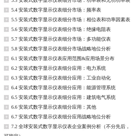
+
5.3 安装式数字显示仪表细分市场：功率表和无功功率表
+
5.4 安装式数字显示仪表细分市场：频率表
+
5.5 安装式数字显示仪表细分市场：相位表和功率因素表
+
5.6 安装式数字显示仪表细分市场：绝缘电阻表
+
5.7 安装式数字显示仪表细分市场：多功能仪表
+
5.8 安装式数字显示仪表细分市场战略地位分析
+
6.1 安装式数字显示仪表应用范围&应用场景分布
+
6.2 安装式数字显示仪表细分应用：电力系统
+
6.3 安装式数字显示仪表细分应用：工业自动化
+
6.4 安装式数字显示仪表细分应用：能源管理系统
+
6.5 安装式数字显示仪表细分应用：建筑电气系统
+
6.6 安装式数字显示仪表细分应用：其他
+
6.7 安装式数字显示仪表细分应用战略地位分析
+
7.2 全球安装式数字显示仪表企业案例分析（不分先后，