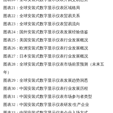
图表21：
全球安装式数字显示仪表区域格局
图表22：
全球安装式数字显示仪表贸易关系
图表23：
全球安装式数字显示仪表贸易流向
图表24：
国外安装式数字显示仪表发展经验借鉴
图表25：
美国安装式数字显示仪表行业发展概况
图表26：
欧洲安装式数字显示仪表行业发展概况
图表27：
日本安装式数字显示仪表行业发展概况
图表28：
全球安装式数字显示仪表市场前景预测（未来五
年）
图表29：
全球安装式数字显示仪表发展趋势洞悉
图表30：
中国安装式数字显示仪表行业发展历程
图表31：
中国安装式数字显示仪表市场参与者类型
图表32：
中国安装式数字显示仪表研发/生产企业
图表33：
中国安装式数字显示仪表企业入场方式