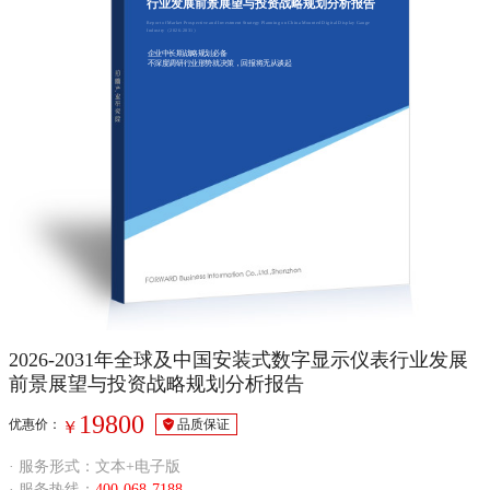
行业发展前景展望与投资战略规划分析报告
Report of Market Prospective and Investment Strategy Planning on China Mounted Digital Display Gauge
Industry（2026-2031）
企业中长期战略规划必备
不深度调研行业形势就决策，回报将无从谈起
2026-2031年全球及中国安装式数字显示仪表行业发展
前景展望与投资战略规划分析报告
19800
优惠价：
品质保证
￥
· 服务形式：文本+电子版
· 服务热线：
400-068-7188