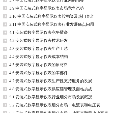
+
3.7 中国安装式数字显示仪表行业采购招标
+
3.9 中国安装式数字显示仪表市场竞争态势
+
3.10 中国安装式数字显示仪表投融资及热门赛道
+
3.11 中国安装式数字显示仪表行业发展痛点问题
+
4.1 安装式数字显示仪表竞争壁垒
+
4.2 安装式数字显示仪表技术研发
+
4.3 安装式数字显示仪表生产工艺
+
4.4 安装式数字显示仪表成本结构
+
4.5 安装式数字显示仪表的原材料
+
4.6 安装式数字显示仪表的零部件
+
4.7 安装式数字显示仪表生产性支持服务的发展
+
4.8 安装式数字显示仪表供应链管理及面临挑战
+
5.1 安装式数字显示仪表行业细分市场发展概况
+
5.2 安装式数字显示仪表细分市场：电流表和电压表