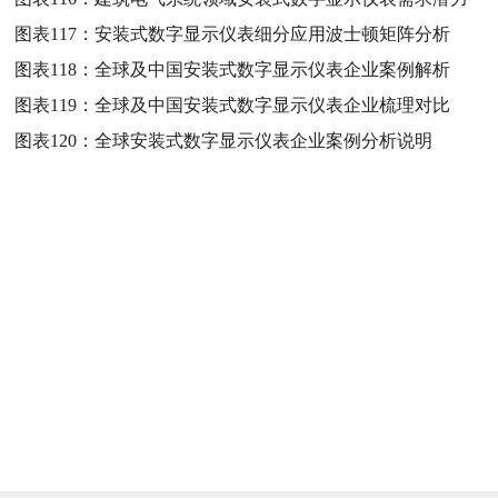
图表117：
安装式数字显示仪表细分应用波士顿矩阵分析
图表118：
全球及中国安装式数字显示仪表企业案例解析
图表119：
全球及中国安装式数字显示仪表企业梳理对比
图表120：
全球安装式数字显示仪表企业案例分析说明