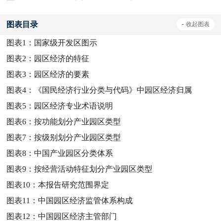
图表目录
-
收起
图表
图表1：
国家级开发区图示
图表2：
园区经济的特征
图表3：
园区经济的要素
图表4：
《国民经济行业分类与代码》中园区经济归属
图表5：
园区经济专业术语说明
图表6：
按功能划分产业园区类型
图表7：
按级别划分产业园区类型
图表8：
中国产业园区分类体系
图表9：
按经营活动特征划分产业园区类型
图表10：
本报告研究范围界定
图表11：
中国园区经济监管体系构成
图表12：
中国园区经济主管部门