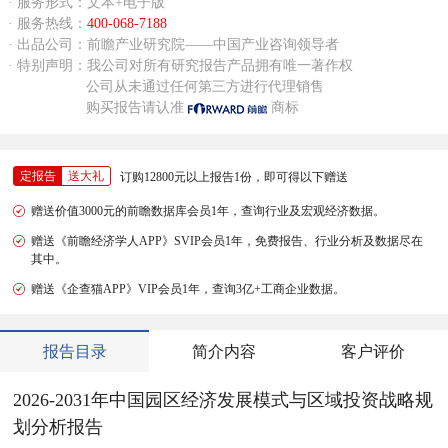
· 服务形式：文本+电子版
· 服务热线：
400-068-7188
· 出品公司：前瞻产业研究院——中国产业咨询领导者
· 特别声明：我公司对所有研究报告产品拥有唯一著作权
公司从未通过任何第三方进行代理销售
购买报告请认准
商标
定报告
送大礼
订购12800元以上报告1份，即可得以下赠送
赠送价值3000元的前瞻数据库会员1年，查询行业及宏观经济数据。
赠送《前瞻经济学人APP》SVIP会员1年，免费报告、行业分析及数据尽在
其中。
赠送《企查猫APP》VIP会员1年，查询3亿+工商企业数据。
报告目录
简介内容
客户评价
2026-2031年中国园区经济发展模式与区域投资战略规
划分析报告