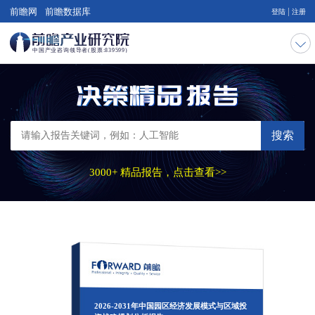
|
前瞻网
前瞻数据库
登陆
注册
搜索
3000+ 精品报告，点击查看>>
2026-2031年中国园区经济发展模式与区域投