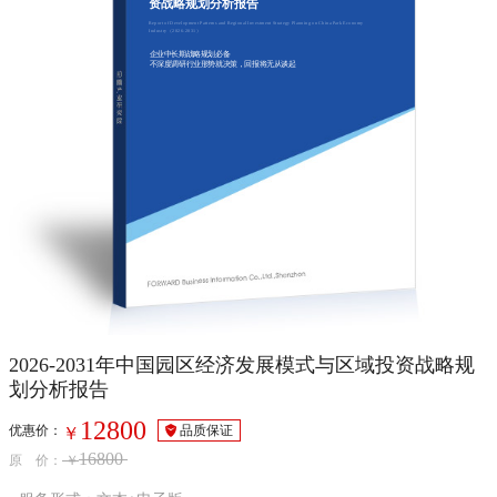
资战略规划分析报告
Report of Development Patterns and Regional Investment Strategy Planning on China Park Economy
Industry（2026-2031）
企业中长期战略规划必备
不深度调研行业形势就决策，回报将无从谈起
2026-2031年中国园区经济发展模式与区域投资战略规
划分析报告
12800
优惠价：
品质保证
￥
16800
原 价：
￥